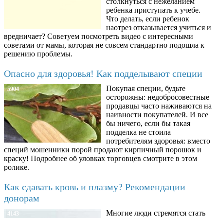
столкнуться с нежеланием
ребенка приступать к учебе.
Что делать, если ребенок
наотрез отказывается учиться и
вредничает? Советуем посмотреть видео с интересными
советами от мамы, которая не совсем стандартно подошла к
решению проблемы.
Опасно для здоровья! Как подделывают специи
Покупая специи, будьте
5904
осторожны: недобросовестные
продавцы часто наживаются на
наивности покупателей. И все
бы ничего, если бы такая
подделка не стоила
потребителям здоровья: вместо
специй мошенники порой продают кирпичный порошок и
краску! Подробнее об уловках торговцев смотрите в этом
ролике.
Как сдавать кровь и плазму? Рекомендации
донорам
Многие люди стремятся стать
4143