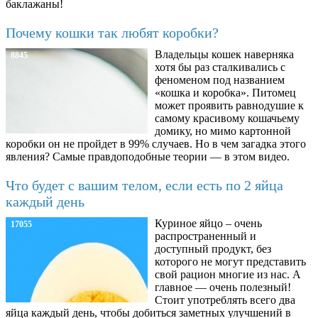
баклажаны!
Почему кошки так любят коробки?
Владельцы кошек наверняка
8845
хотя бы раз сталкивались с
феноменом под названием
«кошка и коробка». Питомец
может проявить равнодушие к
самому красивому кошачьему
домику, но мимо картонной
коробки он не пройдет в 99% случаев. Но в чем загадка этого
явления? Самые правдоподобные теории — в этом видео.
Что будет с вашим телом, если есть по 2 яйца
каждый день
Куриное яйцо – очень
17055
распространенный и
доступный продукт, без
которого не могут представить
свой рацион многие из нас. А
главное — очень полезный!
Стоит употреблять всего два
яйца каждый день, чтобы добиться заметных улучшений в