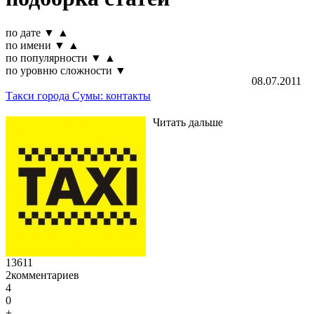
по дате
▼
▲
по имени
▼
▲
по популярности
▼
▲
по уровню сложности
▼
08.07.2011
Такси города Сумы: контакты
Читать дальше
13611
2
комментариев
4
0
+