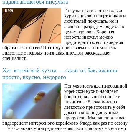
надвигающегося инсульта
Инсульт настигает не только
11809
курильщиков, гипертоников и
любителей покушать, но и
людей из разряда «вроде бы в
целом здоров». Хорошая
новость: инсульт можно
предотвратить, если вовремя
обратиться к врачу! Поэтому призываем вас посмотреть
видео, где о первых признаках инсульта рассказывает
специалист.
Хит корейской кухни — салат из баклажанов:
просто, вкусно, недорого
Популярность адаптированной
6734
корейской кухни набирает
обороты, ведь необычные и
пикантные блюда можно с
легкостью приготовить у себя
дома из вполне доступных
продуктов. Мы нашли для вас
видеорецепт интересного корейского блюда как раз по сезону
— его основным ингредиентом являются любимые многими