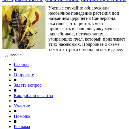
Ученые случайно обнаружили
необычное поведение растения под
названием церопегия Сандерсона:
оказалось, что цветок умеет
привлекать в свою ловушку мушек-
нахлебников, источая запах
умирающих пчел, который привлекает
этих насекомых. Подробнее о схеме
такого хитрого обмана читайте далее.
далее>>
Главная
■
О проекте
■
Задать вопрос
■
Как добавить сайты
■
Участие
■
Помощь
■
Реклама