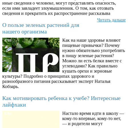
иные сведения о человеке, могут представлять опасность,
если ими завладеет злоумышленник. О том, как отозвать
сведения и прекратить их распространение рассказыва
Читать дальше
О пользе зеленых растений для
нашего организма
Как на наше здоровье влияют
4789
пищевые привычки? Почему
нужно обязательно употреблять
в пищу зеленые растения?
Можно ли есть белки вместе с
углеводами? Как правильно
кушать орехи и зерновые
культуры? Подробно о принципах здорового и
разнообразного питания рассказывает эксперт Наталья
Кобзарь.
Как мотивировать ребенка к учебе? Интересные
лайфхаки
Настало время идти в школу —
8780
кому-то впервые, кому-то нет,
— и родители могут