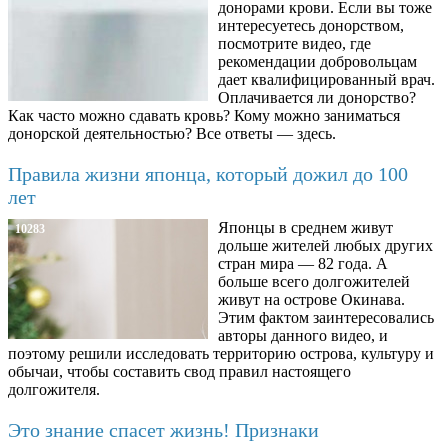
донорами крови. Если вы тоже
интересуетесь донорством,
посмотрите видео, где
рекомендации добровольцам
дает квалифицированный врач.
Оплачивается ли донорство?
Как часто можно сдавать кровь? Кому можно заниматься
донорской деятельностью? Все ответы — здесь.
Правила жизни японца, который дожил до 100
лет
Японцы в среднем живут
10283
дольше жителей любых других
стран мира — 82 года. А
больше всего долгожителей
живут на острове Окинава.
Этим фактом заинтересовались
авторы данного видео, и
поэтому решили исследовать территорию острова, культуру и
обычаи, чтобы составить свод правил настоящего
долгожителя.
Это знание спасет жизнь! Признаки