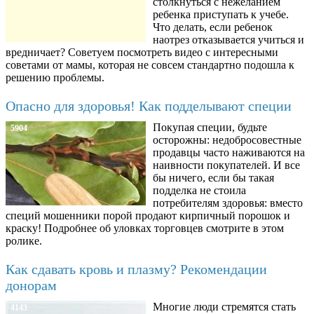
столкнуться с нежеланием
ребенка приступать к учебе.
Что делать, если ребенок
наотрез отказывается учиться и
вредничает? Советуем посмотреть видео с интересными
советами от мамы, которая не совсем стандартно подошла к
решению проблемы.
Опасно для здоровья! Как подделывают специи
Покупая специи, будьте
5904
осторожны: недобросовестные
продавцы часто наживаются на
наивности покупателей. И все
бы ничего, если бы такая
подделка не стоила
потребителям здоровья: вместо
специй мошенники порой продают кирпичный порошок и
краску! Подробнее об уловках торговцев смотрите в этом
ролике.
Как сдавать кровь и плазму? Рекомендации
донорам
Многие люди стремятся стать
4143