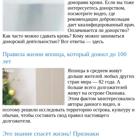
донорами крови. Если вы тоже
интересуетесь донорством,
посмотрите видео, где
рекомендации добровольцам
дает квалифицированный врач.
Оплачивается ли донорство?
Как часто можно сдавать кровь? Кому можно заниматься
донорской деятельностью? Все ответы — здесь.
Правила жизни японца, который дожил до 100
лет
Японцы в среднем живут
10283
дольше жителей любых других
стран мира — 82 года. А
больше всего долгожителей
живут на острове Окинава.
Этим фактом заинтересовались
авторы данного видео, и
поэтому решили исследовать территорию острова, культуру и
обычаи, чтобы составить свод правил настоящего
долгожителя.
Это знание спасет жизнь! Признаки