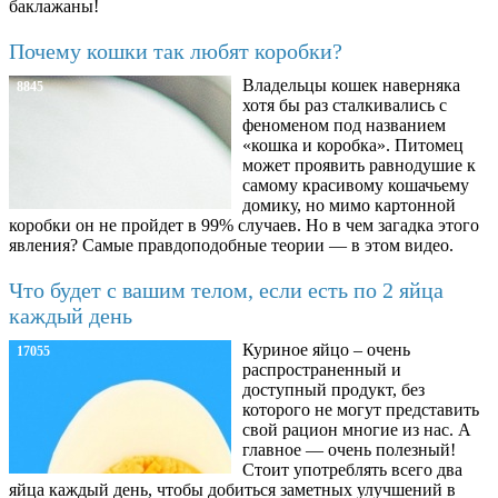
баклажаны!
Почему кошки так любят коробки?
Владельцы кошек наверняка
8845
хотя бы раз сталкивались с
феноменом под названием
«кошка и коробка». Питомец
может проявить равнодушие к
самому красивому кошачьему
домику, но мимо картонной
коробки он не пройдет в 99% случаев. Но в чем загадка этого
явления? Самые правдоподобные теории — в этом видео.
Что будет с вашим телом, если есть по 2 яйца
каждый день
Куриное яйцо – очень
17055
распространенный и
доступный продукт, без
которого не могут представить
свой рацион многие из нас. А
главное — очень полезный!
Стоит употреблять всего два
яйца каждый день, чтобы добиться заметных улучшений в