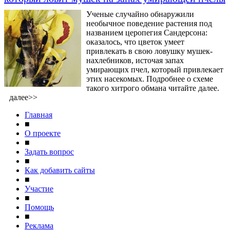
Ученые случайно обнаружили
необычное поведение растения под
названием церопегия Сандерсона:
оказалось, что цветок умеет
привлекать в свою ловушку мушек-
нахлебников, источая запах
умирающих пчел, который привлекает
этих насекомых. Подробнее о схеме
такого хитрого обмана читайте далее.
далее>>
Главная
■
О проекте
■
Задать вопрос
■
Как добавить сайты
■
Участие
■
Помощь
■
Реклама