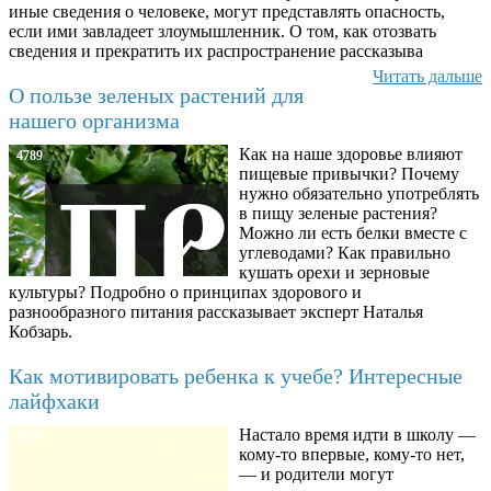
иные сведения о человеке, могут представлять опасность,
если ими завладеет злоумышленник. О том, как отозвать
сведения и прекратить их распространение рассказыва
Читать дальше
О пользе зеленых растений для
нашего организма
Как на наше здоровье влияют
4789
пищевые привычки? Почему
нужно обязательно употреблять
в пищу зеленые растения?
Можно ли есть белки вместе с
углеводами? Как правильно
кушать орехи и зерновые
культуры? Подробно о принципах здорового и
разнообразного питания рассказывает эксперт Наталья
Кобзарь.
Как мотивировать ребенка к учебе? Интересные
лайфхаки
Настало время идти в школу —
8780
кому-то впервые, кому-то нет,
— и родители могут