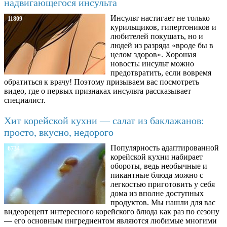
надвигающегося инсульта
Инсульт настигает не только
11809
курильщиков, гипертоников и
любителей покушать, но и
людей из разряда «вроде бы в
целом здоров». Хорошая
новость: инсульт можно
предотвратить, если вовремя
обратиться к врачу! Поэтому призываем вас посмотреть
видео, где о первых признаках инсульта рассказывает
специалист.
Хит корейской кухни — салат из баклажанов:
просто, вкусно, недорого
Популярность адаптированной
6734
корейской кухни набирает
обороты, ведь необычные и
пикантные блюда можно с
легкостью приготовить у себя
дома из вполне доступных
продуктов. Мы нашли для вас
видеорецепт интересного корейского блюда как раз по сезону
— его основным ингредиентом являются любимые многими