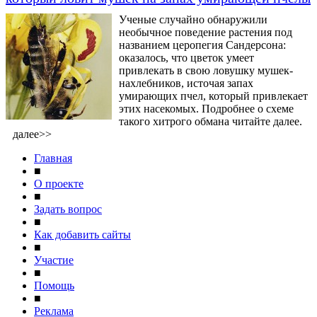
Ученые случайно обнаружили
необычное поведение растения под
названием церопегия Сандерсона:
оказалось, что цветок умеет
привлекать в свою ловушку мушек-
нахлебников, источая запах
умирающих пчел, который привлекает
этих насекомых. Подробнее о схеме
такого хитрого обмана читайте далее.
далее>>
Главная
■
О проекте
■
Задать вопрос
■
Как добавить сайты
■
Участие
■
Помощь
■
Реклама