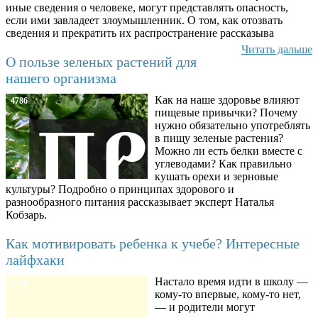
иные сведения о человеке, могут представлять опасность,
если ими завладеет злоумышленник. О том, как отозвать
сведения и прекратить их распространение рассказыва
Читать дальше
О пользе зеленых растений для
нашего организма
Как на наше здоровье влияют
4786
пищевые привычки? Почему
нужно обязательно употреблять
в пищу зеленые растения?
Можно ли есть белки вместе с
углеводами? Как правильно
кушать орехи и зерновые
культуры? Подробно о принципах здорового и
разнообразного питания рассказывает эксперт Наталья
Кобзарь.
Как мотивировать ребенка к учебе? Интересные
лайфхаки
Настало время идти в школу —
8780
кому-то впервые, кому-то нет,
— и родители могут