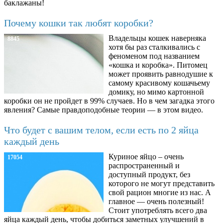
баклажаны!
Почему кошки так любят коробки?
Владельцы кошек наверняка
8845
хотя бы раз сталкивались с
феноменом под названием
«кошка и коробка». Питомец
может проявить равнодушие к
самому красивому кошачьему
домику, но мимо картонной
коробки он не пройдет в 99% случаев. Но в чем загадка этого
явления? Самые правдоподобные теории — в этом видео.
Что будет с вашим телом, если есть по 2 яйца
каждый день
Куриное яйцо – очень
17054
распространенный и
доступный продукт, без
которого не могут представить
свой рацион многие из нас. А
главное — очень полезный!
Стоит употреблять всего два
яйца каждый день, чтобы добиться заметных улучшений в