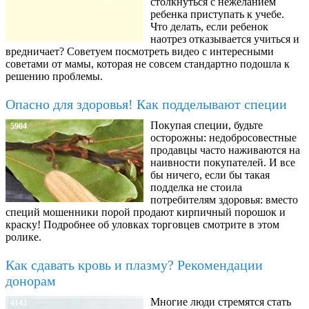
столкнуться с нежеланием
ребенка приступать к учебе.
Что делать, если ребенок
наотрез отказывается учиться и
вредничает? Советуем посмотреть видео с интересными
советами от мамы, которая не совсем стандартно подошла к
решению проблемы.
Опасно для здоровья! Как подделывают специи
Покупая специи, будьте
5904
осторожны: недобросовестные
продавцы часто наживаются на
наивности покупателей. И все
бы ничего, если бы такая
подделка не стоила
потребителям здоровья: вместо
специй мошенники порой продают кирпичный порошок и
краску! Подробнее об уловках торговцев смотрите в этом
ролике.
Как сдавать кровь и плазму? Рекомендации
донорам
Многие люди стремятся стать
4143