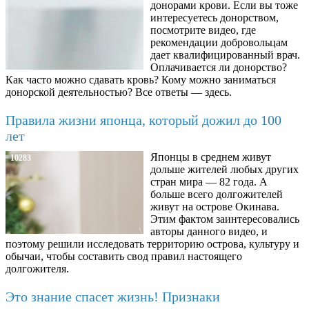
донорами крови. Если вы тоже
интересуетесь донорством,
посмотрите видео, где
рекомендации добровольцам
дает квалифицированный врач.
Оплачивается ли донорство?
Как часто можно сдавать кровь? Кому можно заниматься
донорской деятельностью? Все ответы — здесь.
Правила жизни японца, который дожил до 100
лет
Японцы в среднем живут
10283
дольше жителей любых других
стран мира — 82 года. А
больше всего долгожителей
живут на острове Окинава.
Этим фактом заинтересовались
авторы данного видео, и
поэтому решили исследовать территорию острова, культуру и
обычаи, чтобы составить свод правил настоящего
долгожителя.
Это знание спасет жизнь! Признаки