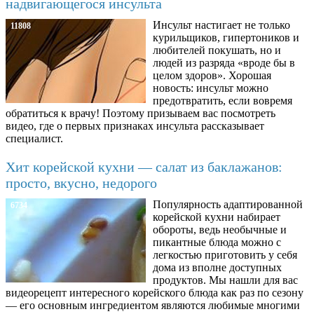
надвигающегося инсульта
Инсульт настигает не только
11808
курильщиков, гипертоников и
любителей покушать, но и
людей из разряда «вроде бы в
целом здоров». Хорошая
новость: инсульт можно
предотвратить, если вовремя
обратиться к врачу! Поэтому призываем вас посмотреть
видео, где о первых признаках инсульта рассказывает
специалист.
Хит корейской кухни — салат из баклажанов:
просто, вкусно, недорого
Популярность адаптированной
6734
корейской кухни набирает
обороты, ведь необычные и
пикантные блюда можно с
легкостью приготовить у себя
дома из вполне доступных
продуктов. Мы нашли для вас
видеорецепт интересного корейского блюда как раз по сезону
— его основным ингредиентом являются любимые многими