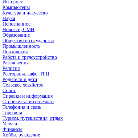
Интернет
Компьютеры
Культура и искусство
Наука
Непознанное
Новости, СМИ
Образование
Общество и государство
Промышленность
Психология
Работа и трудоустройство
Развлечения
Религия
Рестораны, кафе, ТРЦ
Родители и дети
Сельское хозяйство
Спорт
Справки и информация
Строительство и ремонт
Телефония и связь
Торговля
Туризм, путешествия, отдых
Услуги
Финансы
Хобби, рукоделие