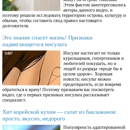
Этим фактом заинтересовались
авторы данного видео, и
поэтому решили исследовать территорию острова, культуру и
обычаи, чтобы составить свод правил настоящего
долгожителя.
Это знание спасет жизнь! Признаки
надвигающегося инсульта
Инсульт настигает не только
11807
курильщиков, гипертоников и
любителей покушать, но и
людей из разряда «вроде бы в
целом здоров». Хорошая
новость: инсульт можно
предотвратить, если вовремя
обратиться к врачу! Поэтому призываем вас посмотреть
видео, где о первых признаках инсульта рассказывает
специалист.
Хит корейской кухни — салат из баклажанов:
просто, вкусно, недорого
Популярность адаптированной
6734