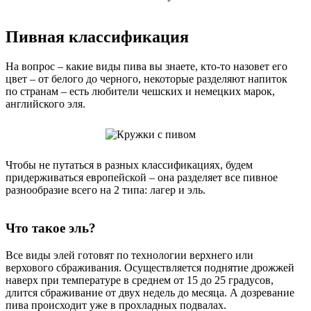
Пивная классификация
На вопрос – какие виды пива вы знаете, кто-то назовет его
цвет – от белого до черного, некоторые разделяют напиток
по странам – есть любители чешских и немецких марок,
английского эля.
Чтобы не путаться в разных классификациях, будем
придерживаться европейской – она разделяет все пивное
разнообразие всего на 2 типа: лагер и эль.
Что такое эль?
Все виды элей готовят по технологии верхнего или
верхового сбраживания. Осуществляется поднятие дрожжей
наверх при температуре в среднем от 15 до 25 градусов,
длится сбраживание от двух недель до месяца. А дозревание
пива происходит уже в прохладных подвалах.