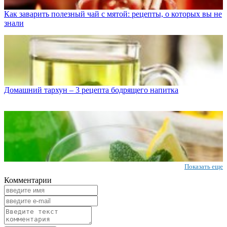
Как заварить полезный чай с мятой: рецепты, о которых вы не
знали
Домашний тархун – 3 рецепта бодрящего напитка
Показать еще
Комментарии