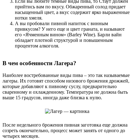
Если вы любите темные виды пива, то Стаут должен
прийтись вам по вкусу. Обжаренный солод придает
насыщенный цвет, а вкус содержит ярко выраженные
нотки хмеля.
А вы пробовали пивной напиток с винным
привкусом? У него еще и цвет граната, и называют
его «Ячменным вином» (Barley Wine). Барли вайн
обладает плотной структурой и повышенным
процентом алкоголя.
В чем особенности Лагера?
Наиболее востребованные виды пива – это так называемые
лагеры. Их готовят способом низового брожения дрожжей,
которые добавляют к пивному суслу, предварительно
сваренному и охлажденному. Температура не должна быть
выше 15 градусов, иногда даже близка к нулю.
После недельного брожения пивная заготовка еще должна
созреть окончательно, процесс может занять от одного до
четырех месяцев.