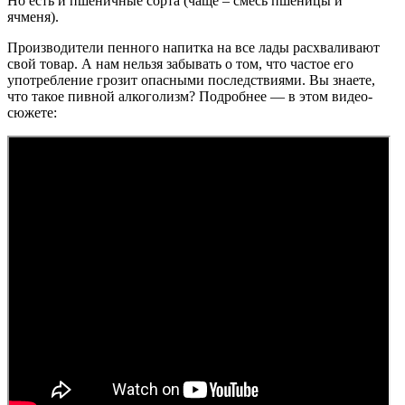
Но есть и пшеничные сорта (чаще – смесь пшеницы и
ячменя).
Производители пенного напитка на все лады расхваливают
свой товар. А нам нельзя забывать о том, что частое его
употребление грозит опасными последствиями. Вы знаете,
что такое пивной алкоголизм? Подробнее — в этом видео-
сюжете: