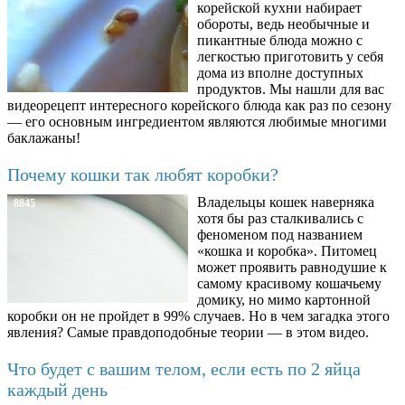
корейской кухни набирает
обороты, ведь необычные и
пикантные блюда можно с
легкостью приготовить у себя
дома из вполне доступных
продуктов. Мы нашли для вас
видеорецепт интересного корейского блюда как раз по сезону
— его основным ингредиентом являются любимые многими
баклажаны!
Почему кошки так любят коробки?
Владельцы кошек наверняка
8845
хотя бы раз сталкивались с
феноменом под названием
«кошка и коробка». Питомец
может проявить равнодушие к
самому красивому кошачьему
домику, но мимо картонной
коробки он не пройдет в 99% случаев. Но в чем загадка этого
явления? Самые правдоподобные теории — в этом видео.
Что будет с вашим телом, если есть по 2 яйца
каждый день