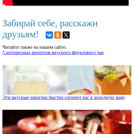
Забирай себе, расскажи
друзьям!
Читайте также на нашем сайте:
5 интересных рецептов вкусного фруктового чая
Эти вкусные напитки быстро согреют вас в холодную зиму