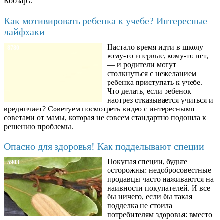
Кобзарь.
Как мотивировать ребенка к учебе? Интересные
лайфхаки
Настало время идти в школу —
8780
кому-то впервые, кому-то нет,
— и родители могут
столкнуться с нежеланием
ребенка приступать к учебе.
Что делать, если ребенок
наотрез отказывается учиться и
вредничает? Советуем посмотреть видео с интересными
советами от мамы, которая не совсем стандартно подошла к
решению проблемы.
Опасно для здоровья! Как подделывают специи
Покупая специи, будьте
5903
осторожны: недобросовестные
продавцы часто наживаются на
наивности покупателей. И все
бы ничего, если бы такая
подделка не стоила
потребителям здоровья: вместо