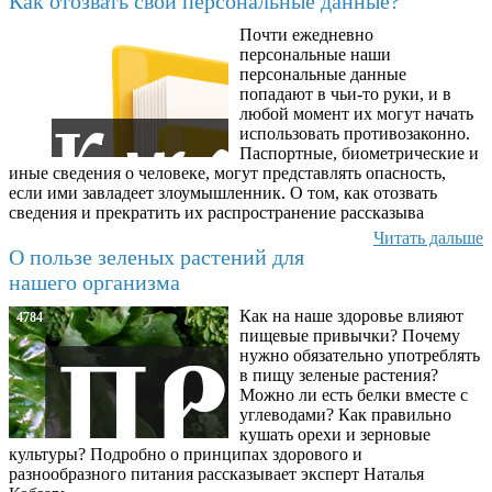
Как отозвать свои персональные данные?
Почти ежедневно
6602
персональные наши
персональные данные
попадают в чьи-то руки, и в
любой момент их могут начать
использовать противозаконно.
Паспортные, биометрические и
иные сведения о человеке, могут представлять опасность,
если ими завладеет злоумышленник. О том, как отозвать
сведения и прекратить их распространение рассказыва
Читать дальше
О пользе зеленых растений для
нашего организма
Как на наше здоровье влияют
4784
пищевые привычки? Почему
нужно обязательно употреблять
в пищу зеленые растения?
Можно ли есть белки вместе с
углеводами? Как правильно
кушать орехи и зерновые
культуры? Подробно о принципах здорового и
разнообразного питания рассказывает эксперт Наталья