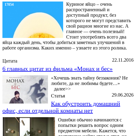
Куриное яйцо – очень
17054
распространенный и
доступный продукт, без
которого не могут представить
свой рацион многие из нас. А
главное — очень полезный!
Стоит употреблять всего два
яйца каждый день, чтобы добиться заметных улучшений в
работе организма. Каких именно – узнаете из этого ролика.
22.11.2016
Цитата
6 главных цитат из фильма «Монах и бес»
«Хочешь знать тайну беззакония? Не
любите, да не любимы будете…»
далее>>
29.06.2026
Статья
Как обустроить домашний
офис, если отдельной комнаты нет
Ошибки обычно начинаются с
попытки решить вопрос одним
предметом мебели. Кажется, что