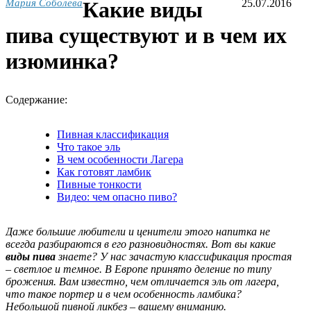
Мария Соболева
Какие виды
25.07.2016
пива существуют и в чем их
изюминка?
Содержание:
Пивная классификация
Что такое эль
В чем особенности Лагера
Как готовят ламбик
Пивные тонкости
Видео: чем опасно пиво?
Даже большие любители и ценители этого напитка не
всегда разбираются в его разновидностях. Вот вы какие
виды пива
знаете? У нас зачастую классификация простая
– светлое и темное. В Европе принято деление по типу
брожения. Вам известно, чем отличается эль от лагера,
что такое портер и в чем особенность ламбика?
Небольшой пивной ликбез – вашему вниманию.