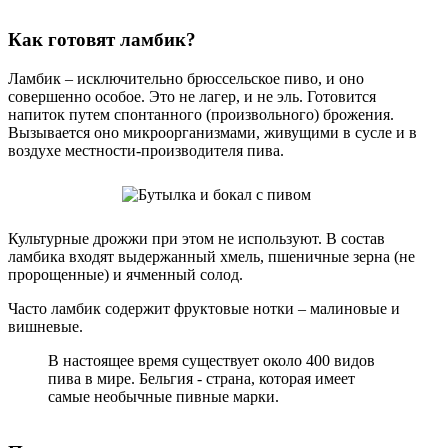
Как готовят ламбик?
Ламбик – исключительно брюссельское пиво, и оно
совершенно особое. Это не лагер, и не эль. Готовится
напиток путем спонтанного (произвольного) брожения.
Вызывается оно микроорганизмами, живущими в сусле и в
воздухе местности-производителя пива.
Культурные дрожжи при этом не используют. В состав
ламбика входят выдержанный хмель, пшеничные зерна (не
пророщенные) и ячменный солод.
Часто ламбик содержит фруктовые нотки – малиновые и
вишневые.
В настоящее время существует около 400 видов
пива в мире. Бельгия - страна, которая имеет
самые необычные пивные марки.