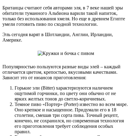
Британцы считают себя авторами эля, в 7 веке нашей эры
обитатели туманного Альбиона варили такой напиток,
только без использования хмеля. Но еще в древнем Египте
умели готовить пиво по сходной технологии.
Эль сегодня варят в Шотландии, Англии, Ирландии,
Америке.
Популярностью пользуются разные виды элей – каждый
отличается цветом, крепостью, вкусовыми качествами.
Зависит это от нюансов приготовления:
Горькие эли (Bitter) характеризуются наличием
ощутимой горчинки, по цвету они обычно от не
ярких желтых тонов до светло-коричневых.
Темное пиво «Портер» (Porter) известно во всем мире.
Оно крепкое и насыщенное. Придумали его в 18
столетии, смешав три сорта пива. Точный рецепт,
конечно, не сохранился, но современная технология
его приготовления требует соблюдения особых
правил.