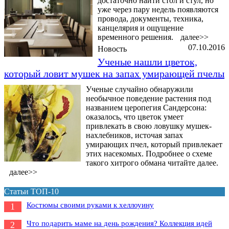
достаточно найти стол и стул, но
уже через пару недель появляются
провода, документы, техника,
канцелярия и ощущение
временного решения.
далее>>
07.10.2016
Новость
Ученые нашли цветок,
который ловит мушек на запах умирающей пчелы
Ученые случайно обнаружили
необычное поведение растения под
названием церопегия Сандерсона:
оказалось, что цветок умеет
привлекать в свою ловушку мушек-
нахлебников, источая запах
умирающих пчел, который привлекает
этих насекомых. Подробнее о схеме
такого хитрого обмана читайте далее.
далее>>
Статьи ТОП-10
Костюмы своими руками к хеллоуину
1
Что подарить маме на день рождения? Коллекция идей
2