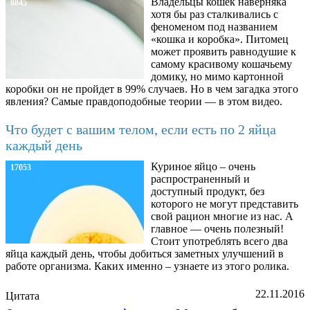
Владельцы кошек наверняка
8845
хотя бы раз сталкивались с
феноменом под названием
«кошка и коробка». Питомец
может проявить равнодушие к
самому красивому кошачьему
домику, но мимо картонной
коробки он не пройдет в 99% случаев. Но в чем загадка этого
явления? Самые правдоподобные теории — в этом видео.
Что будет с вашим телом, если есть по 2 яйца
каждый день
Куриное яйцо – очень
17053
распространенный и
доступный продукт, без
которого не могут представить
свой рацион многие из нас. А
главное — очень полезный!
Стоит употреблять всего два
яйца каждый день, чтобы добиться заметных улучшений в
работе организма. Каких именно – узнаете из этого ролика.
22.11.2016
Цитата