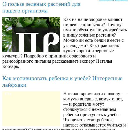
О пользе зеленых растений для
нашего организма
Как на наше здоровье влияют
4784
пищевые привычки? Почему
нужно обязательно употреблять
в пищу зеленые растения?
Можно ли есть белки вместе с
углеводами? Как правильно
кушать орехи и зерновые
культуры? Подробно о принципах здорового и
разнообразного питания рассказывает эксперт Наталья
Кобзарь.
Как мотивировать ребенка к учебе? Интересные
лайфхаки
Настало время идти в школу —
8780
кому-то впервые, кому-то нет,
— и родители могут
столкнуться с нежеланием
ребенка приступать к учебе.
Что делать, если ребенок
наотрез отказывается учиться и