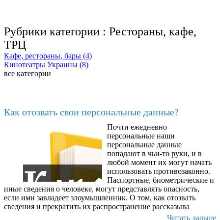
Рубрики категории :
Рестораны, кафе,
ТРЦ
Кафе, рестораны, бары (4)
Кинотеатры Украины (8)
все категории
Последние добавленные
Как отозвать свои персональные данные?
Почти ежедневно
6602
персональные наши
персональные данные
попадают в чьи-то руки, и в
любой момент их могут начать
использовать противозаконно.
Паспортные, биометрические и
иные сведения о человеке, могут представлять опасность,
если ими завладеет злоумышленник. О том, как отозвать
сведения и прекратить их распространение рассказыва
Читать дальше