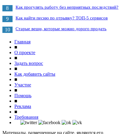
Как прогулять работу без неприятных последствий?
8
Как найти песню по отрывку? ТОП-5 сервисов
9
Старые вещи, которые можно дорого продать
10
Главная
■
О проекте
■
Задать вопрос
■
Как добавить сайты
■
Участие
■
Помощь
■
Реклама
■
Требования
Материалы, размещенные на сайте, являются его