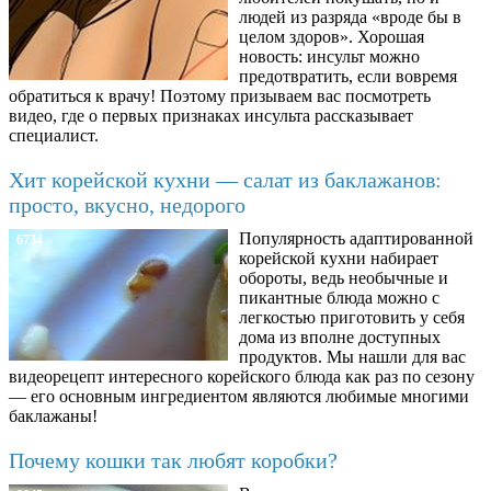
людей из разряда «вроде бы в
целом здоров». Хорошая
новость: инсульт можно
предотвратить, если вовремя
обратиться к врачу! Поэтому призываем вас посмотреть
видео, где о первых признаках инсульта рассказывает
специалист.
Хит корейской кухни — салат из баклажанов:
просто, вкусно, недорого
Популярность адаптированной
6734
корейской кухни набирает
обороты, ведь необычные и
пикантные блюда можно с
легкостью приготовить у себя
дома из вполне доступных
продуктов. Мы нашли для вас
видеорецепт интересного корейского блюда как раз по сезону
— его основным ингредиентом являются любимые многими
баклажаны!
Почему кошки так любят коробки?