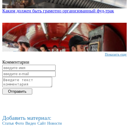
Каким должен быть грамотно организованный фуд-трак
Показать еще
Комментарии
Добавить материал:
Статья
Фото
Видео
Сайт
Новости