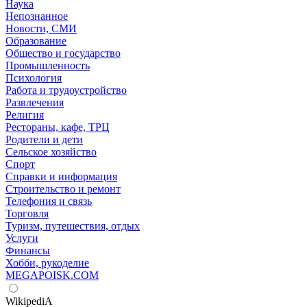
Наука
Непознанное
Новости, СМИ
Образование
Общество и государство
Промышленность
Психология
Работа и трудоустройство
Развлечения
Религия
Рестораны, кафе, ТРЦ
Родители и дети
Сельское хозяйство
Спорт
Справки и информация
Строительство и ремонт
Телефония и связь
Торговля
Туризм, путешествия, отдых
Услуги
Финансы
Хобби, рукоделие
MEGAPOISK.COM
WikipediA