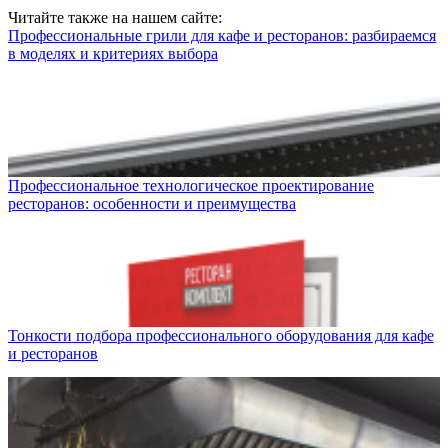
Читайте также на нашем сайте:
Профессиональные грили для кафе и ресторанов: разбираемся
в моделях и критериях выбора
Профессиональное технологическое проектирование
ресторанов: особенности и преимущества
Тонкости подбора профессионального оборудования для кафе
и ресторанов