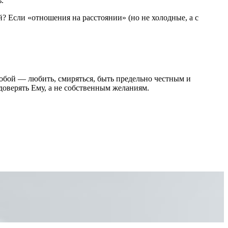
.
й? Если «отношения на расстоянии» (но не холодные, а с
обой — любить, смиряться, быть предельно честным и
доверять Ему, а не собственным желаниям.