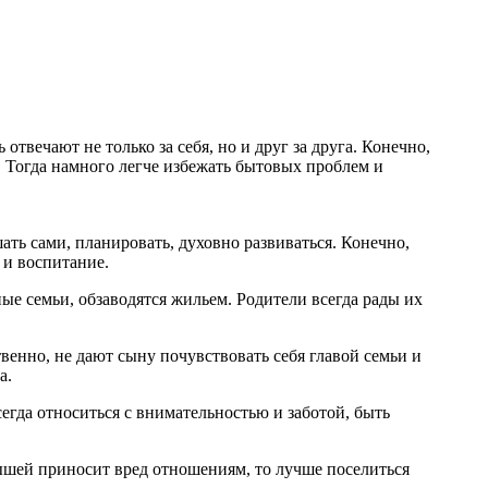
твечают не только за себя, но и друг за друга. Конечно,
. Тогда намного легче избежать бытовых проблем и
ать сами, планировать, духовно развиваться. Конечно,
 и воспитание.
ые семьи, обзаводятся жильем. Родители всегда рады их
енно, не дают сыну почувствовать себя главой семьи и
а.
сегда относиться с внимательностью и заботой, быть
ышей приносит вред отношениям, то лучше поселиться