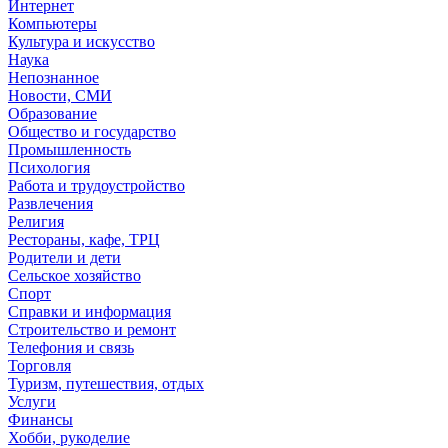
Интернет
Компьютеры
Культура и искусство
Наука
Непознанное
Новости, СМИ
Образование
Общество и государство
Промышленность
Психология
Работа и трудоустройство
Развлечения
Религия
Рестораны, кафе, ТРЦ
Родители и дети
Сельское хозяйство
Спорт
Справки и информация
Строительство и ремонт
Телефония и связь
Торговля
Туризм, путешествия, отдых
Услуги
Финансы
Хобби, рукоделие