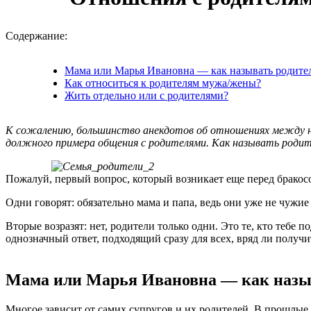
Содержание:
Мама или Марья Ивановна — как называть родите
Как относиться к родителям мужа/жены?
Жить отдельно или с родителями?
К сожалению, большинство анекдотов об отношениях между не
должного примера общения с родителями. Как называть родите
Пожалуй, первый вопрос, который возникает еще перед бракос
Одни говорят: обязательно мама и папа, ведь они уже не чужие
Вторые возразят: нет, родители только одни. Это те, кто тебе
однозначный ответ, подходящий сразу для всех, вряд ли получи
Мама или Марья Ивановна — как назыв
Многое зависит от самих супругов и их родителей. В прошлые 