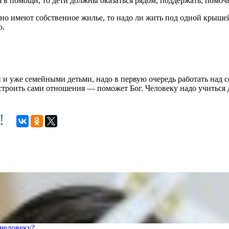
я в помощи, то дети должны оказаться рядом, поддержать, помочь
, но имеют собственное жилье, то надо ли жить под одной крыше
о.
и уже семейными детьми, надо в первую очередь работать над с
строить сами отношения — поможет Бог. Человеку надо учиться 
м!
человеку?