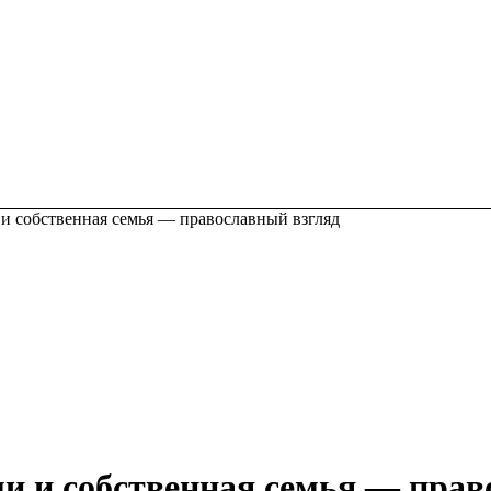
и собственная семья — православный взгляд
и и собственная семья — прав