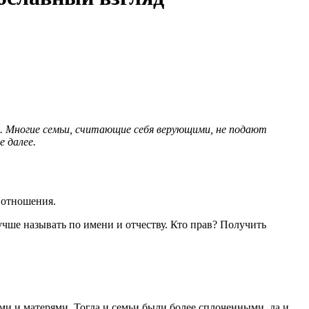
. Многие семьи, считающие себя верующими, не подают
 далее.
ь отношения.
лучше называть по имени и отчеству. Кто прав? Получить
ми и матерями. Тогда и семьи были более сплоченными, да и