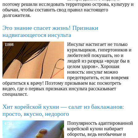
поэтому решили исследовать территорию острова, культуру и
обычаи, чтобы составить свод правил настоящего
долгожителя.
Это знание спасет жизнь! Признаки
надвигающегося инсульта
Инсульт настигает не только
11808
курильщиков, гипертоников и
любителей покушать, но и
людей из разряда «вроде бы в
целом здоров». Хорошая
новость: инсульт можно
предотвратить, если вовремя
обратиться к врачу! Поэтому призываем вас посмотреть
видео, где о первых признаках инсульта рассказывает
специалист.
Хит корейской кухни — салат из баклажанов:
просто, вкусно, недорого
Популярность адаптированной
6734
корейской кухни набирает
обороты, ведь необычные и