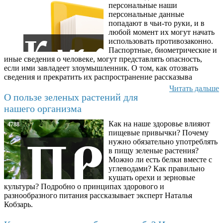
персональные наши
персональные данные
попадают в чьи-то руки, и в
любой момент их могут начать
использовать противозаконно.
Паспортные, биометрические и
иные сведения о человеке, могут представлять опасность,
если ими завладеет злоумышленник. О том, как отозвать
сведения и прекратить их распространение рассказыва
Читать дальше
О пользе зеленых растений для
нашего организма
Как на наше здоровье влияют
4788
пищевые привычки? Почему
нужно обязательно употреблять
в пищу зеленые растения?
Можно ли есть белки вместе с
углеводами? Как правильно
кушать орехи и зерновые
культуры? Подробно о принципах здорового и
разнообразного питания рассказывает эксперт Наталья
Кобзарь.