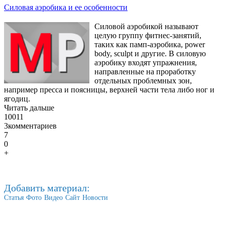
Силовая аэробика и ее особенности
Силовой аэробикой называют
целую группу фитнес-занятий,
таких как памп-аэробика, power
body, sculpt и другие. В силовую
аэробику входят упражнения,
направленные на проработку
отдельных проблемных зон,
например пресса и поясницы, верхней части тела либо ног и
ягодиц.
Читать дальше
10011
3
комментариев
7
0
+
Добавить материал:
Статья
Фото
Видео
Сайт
Новости