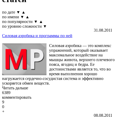
по дате
▼
▲
по имени
▼
▲
по популярности
▼
▲
по уровню сложности
▼
31.08.2011
Силовая аэробика и программы по ней
Силовая аэробика — это комплекс
упражнений, который оказывает
максимальное воздействие на
мышцы живота, верхнего плечевого
пояса, ягодиц и бедра. Ее
достоинствами является то, что во
время выполнения хорошо
нагружается сердечно-сосудистая система и эффективно
ускоряется обмен веществ.
Читать дальше
6389
комментировать
9
0
+
08.08.2011