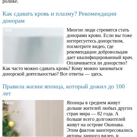
ролике.
Как сдавать кровь и плазму? Рекомендации
донорам
Многие люди стремятся стать
4143
донорами крови. Если вы тоже
интересуетесь донорством,
посмотрите видео, где
рекомендации добровольцам
дает квалифицированный врач.
Оплачивается ли донорство?
Как часто можно сдавать кровь? Кому можно заниматься
донорской деятельностью? Все ответы — здесь.
Правила жизни японца, который дожил до 100
лет
Японцы в среднем живут
10283
дольше жителей любых других
стран мира — 82 года. А
больше всего долгожителей
живут на острове Окинава.
Этим фактом заинтересовались
авторы данного видео, и