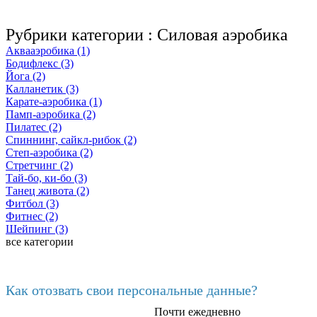
Рубрики категории :
Силовая аэробика
Аквааэробика (1)
Бодифлекс (3)
Йога (2)
Калланетик (3)
Карате-аэробика (1)
Памп-аэробика (2)
Пилатес (2)
Спиннинг, сайкл-рибок (2)
Степ-аэробика (2)
Стретчинг (2)
Тай-бо, ки-бо (3)
Танец живота (2)
Фитбол (3)
Фитнес (2)
Шейпинг (3)
все категории
Последние добавленные материалы
Как отозвать свои персональные данные?
Почти ежедневно
6602