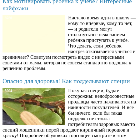
Как мотивировать ребенка к учебе? Интересные
лайфхаки
Настало время идти в школу —
8780
кому-то впервые, кому-то нет,
— и родители могут
столкнуться с нежеланием
ребенка приступать к учебе.
Что делать, если ребенок
наотрез отказывается учиться и
вредничает? Советуем посмотреть видео с интересными
советами от мамы, которая не совсем стандартно подошла к
решению проблемы.
Опасно для здоровья! Как подделывают специи
Покупая специи, будьте
5904
осторожны: недобросовестные
продавцы часто наживаются на
наивности покупателей. И все
бы ничего, если бы такая
подделка не стоила
потребителям здоровья: вместо
специй мошенники порой продают кирпичный порошок и
краску! Подробнее об уловках торговцев смотрите в этом