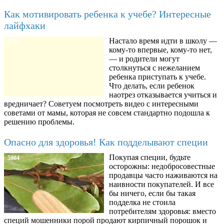
Как мотивировать ребенка к учебе? Интересные
лайфхаки
Настало время идти в школу —
8780
кому-то впервые, кому-то нет,
— и родители могут
столкнуться с нежеланием
ребенка приступать к учебе.
Что делать, если ребенок
наотрез отказывается учиться и
вредничает? Советуем посмотреть видео с интересными
советами от мамы, которая не совсем стандартно подошла к
решению проблемы.
Опасно для здоровья! Как подделывают специи
Покупая специи, будьте
5904
осторожны: недобросовестные
продавцы часто наживаются на
наивности покупателей. И все
бы ничего, если бы такая
подделка не стоила
потребителям здоровья: вместо
специй мошенники порой продают кирпичный порошок и