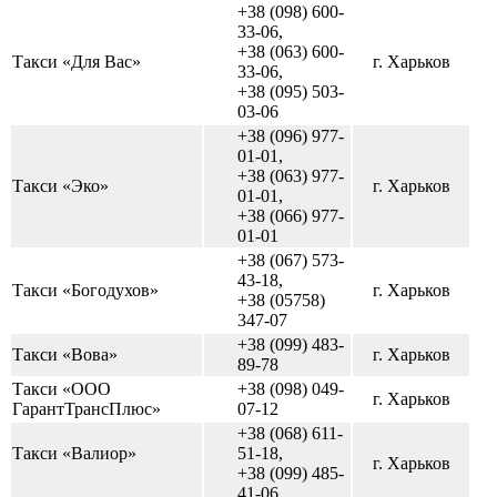
+38 (098) 600-
33-06,
+38 (063) 600-
Такси «Для Вас»
г. Харьков
33-06,
+38 (095) 503-
03-06
+38 (096) 977-
01-01,
+38 (063) 977-
Такси «Эко»
г. Харьков
01-01,
+38 (066) 977-
01-01
+38 (067) 573-
43-18,
Такси «Богодухов»
г. Харьков
+38 (05758)
347-07
+38 (099) 483-
Такси «Вова»
г. Харьков
89-78
Такси «ООО
+38 (098) 049-
г. Харьков
ГарантТрансПлюс»
07-12
+38 (068) 611-
Такси «Валиор»
51-18,
г. Харьков
+38 (099) 485-
41-06