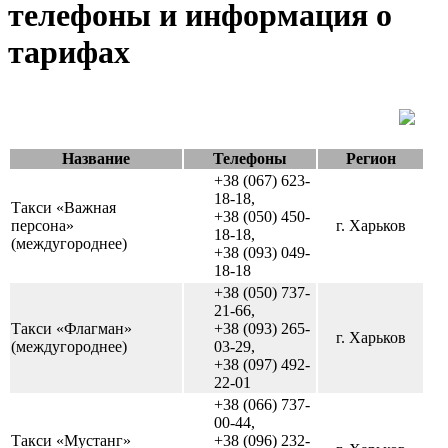
телефоны и информация о
тарифах
Название
Телефоны
Регион
+38 (067) 623-
18-18,
Такси «Важная
+38 (050) 450-
персона»
г. Харьков
18-18,
(междугороднее)
+38 (093) 049-
18-18
+38 (050) 737-
21-66,
Такси «Флагман»
+38 (093) 265-
г. Харьков
(междугороднее)
03-29,
+38 (097) 492-
22-01
+38 (066) 737-
00-44,
Такси «Мустанг»
+38 (096) 232-