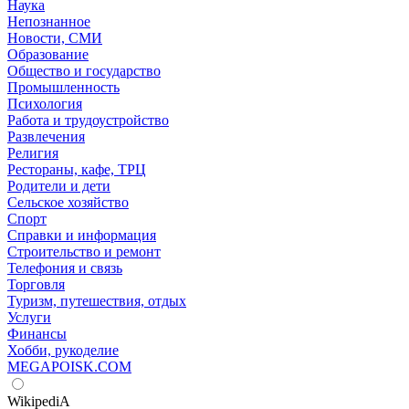
Наука
Непознанное
Новости, СМИ
Образование
Общество и государство
Промышленность
Психология
Работа и трудоустройство
Развлечения
Религия
Рестораны, кафе, ТРЦ
Родители и дети
Сельское хозяйство
Спорт
Справки и информация
Строительство и ремонт
Телефония и связь
Торговля
Туризм, путешествия, отдых
Услуги
Финансы
Хобби, рукоделие
MEGAPOISK.COM
WikipediA