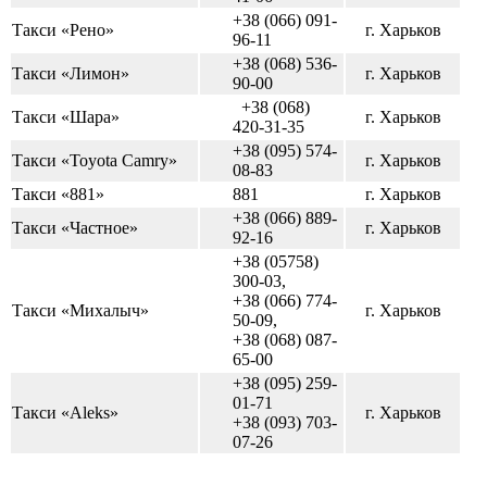
+38 (066) 091-
Такси «Рено»
г. Харьков
96-11
+38 (068) 536-
Такси «Лимон»
г. Харьков
90-00
+38 (068)
Такси «Шара»
г. Харьков
420-31-35
+38 (095) 574-
Такси «Toyota Camry»
г. Харьков
08-83
Такси «881»
881
г. Харьков
+38 (066) 889-
Такси «Частное»
г. Харьков
92-16
+38 (05758)
300-03,
+38 (066) 774-
Такси «Михалыч»
г. Харьков
50-09,
+38 (068) 087-
65-00
+38 (095) 259-
01-71
Такси «Aleks»
г. Харьков
+38 (093) 703-
07-26