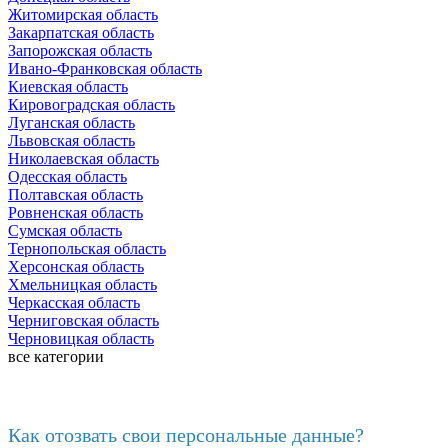
Житомирская область
Закарпатская область
Запорожская область
Ивано-Франковская область
Киевская область
Кировоградская область
Луганская область
Львовская область
Николаевская область
Одесская область
Полтавская область
Ровненская область
Сумская область
Тернопольская область
Херсонская область
Хмельницкая область
Черкасская область
Черниговская область
Черновицкая область
все категории
Последние добавленные
Как отозвать свои персональные данные?