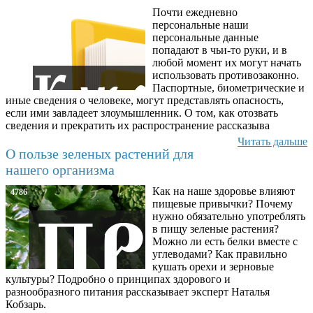
Почти ежедневно
6602
персональные наши
персональные данные
попадают в чьи-то руки, и в
любой момент их могут начать
использовать противозаконно.
Паспортные, биометрические и
иные сведения о человеке, могут представлять опасность,
если ими завладеет злоумышленник. О том, как отозвать
сведения и прекратить их распространение рассказыва
Читать дальше
О пользе зеленых растений для
нашего организма
Как на наше здоровье влияют
4786
пищевые привычки? Почему
нужно обязательно употреблять
в пищу зеленые растения?
Можно ли есть белки вместе с
углеводами? Как правильно
кушать орехи и зерновые
культуры? Подробно о принципах здорового и
разнообразного питания рассказывает эксперт Наталья
Кобзарь.