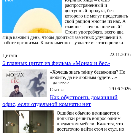
17054
распространенный и
доступный продукт, без
которого не могут представить
свой рацион многие из нас. А
главное — очень полезный!
Стоит употреблять всего два
яйца каждый день, чтобы добиться заметных улучшений в
работе организма. Каких именно – узнаете из этого ролика.
22.11.2016
Цитата
6 главных цитат из фильма «Монах и бес»
«Хочешь знать тайну беззакония? Не
любите, да не любимы будете…»
далее>>
29.06.2026
Статья
Как обустроить домашний
офис, если отдельной комнаты нет
Ошибки обычно начинаются с
попытки решить вопрос одним
предметом мебели. Кажется, что
достаточно найти стол и стул, но