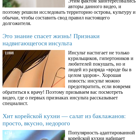
Этим фактом заинтересовались
авторы данного видео, и
поэтому решили исследовать территорию острова, культуру и
обычаи, чтобы составить свод правил настоящего
долгожителя.
Это знание спасет жизнь! Признаки
надвигающегося инсульта
Инсульт настигает не только
11808
курильщиков, гипертоников и
любителей покушать, но и
людей из разряда «вроде бы в
целом здоров». Хорошая
новость: инсульт можно
предотвратить, если вовремя
обратиться к врачу! Поэтому призываем вас посмотреть
видео, где о первых признаках инсульта рассказывает
специалист.
Хит корейской кухни — салат из баклажанов:
просто, вкусно, недорого
Популярность адаптированной
6734
корейской кухни набирает