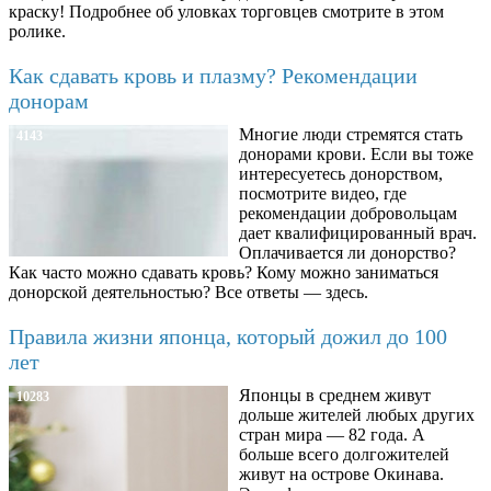
краску! Подробнее об уловках торговцев смотрите в этом
ролике.
Как сдавать кровь и плазму? Рекомендации
донорам
Многие люди стремятся стать
4143
донорами крови. Если вы тоже
интересуетесь донорством,
посмотрите видео, где
рекомендации добровольцам
дает квалифицированный врач.
Оплачивается ли донорство?
Как часто можно сдавать кровь? Кому можно заниматься
донорской деятельностью? Все ответы — здесь.
Правила жизни японца, который дожил до 100
лет
Японцы в среднем живут
10283
дольше жителей любых других
стран мира — 82 года. А
больше всего долгожителей
живут на острове Окинава.