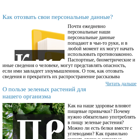
Последние добавленные
Как отозвать свои персональные данные?
Почти ежедневно
6602
персональные наши
персональные данные
попадают в чьи-то руки, и в
любой момент их могут начать
использовать противозаконно.
Паспортные, биометрические и
иные сведения о человеке, могут представлять опасность,
если ими завладеет злоумышленник. О том, как отозвать
сведения и прекратить их распространение рассказыва
Читать дальше
О пользе зеленых растений для
нашего организма
Как на наше здоровье влияют
4784
пищевые привычки? Почему
нужно обязательно употреблять
в пищу зеленые растения?
Можно ли есть белки вместе с
углеводами? Как правильно