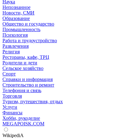
Наука
Непознанное
Новости, СМИ
Образование
Общество и государство
Промышленность
Психология
Работа и трудоустройство
Развлечения
Религия
Рестораны, кафе, ТРЦ
Родители и дети
Сельское хозяйство
Спорт
Справки и информация
Строительство и ремонт
Телефония и связь
Торговля
Туризм, путешествия, отдых
Услуги
Финансы
Хобби, рукоделие
MEGAPOISK.COM
WikipediA