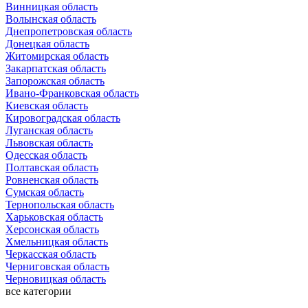
Винницкая область
Волынская область
Днепропетровская область
Донецкая область
Житомирская область
Закарпатская область
Запорожская область
Ивано-Франковская область
Киевская область
Кировоградская область
Луганская область
Львовская область
Одесская область
Полтавская область
Ровненская область
Сумская область
Тернопольская область
Харьковская область
Херсонская область
Хмельницкая область
Черкасская область
Черниговская область
Черновицкая область
все категории