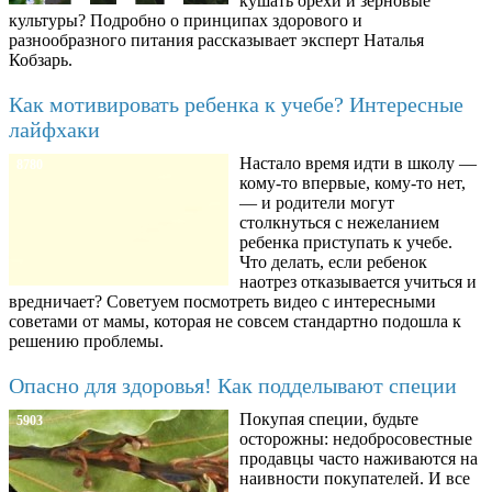
кушать орехи и зерновые
культуры? Подробно о принципах здорового и
разнообразного питания рассказывает эксперт Наталья
Кобзарь.
Как мотивировать ребенка к учебе? Интересные
лайфхаки
Настало время идти в школу —
8780
кому-то впервые, кому-то нет,
— и родители могут
столкнуться с нежеланием
ребенка приступать к учебе.
Что делать, если ребенок
наотрез отказывается учиться и
вредничает? Советуем посмотреть видео с интересными
советами от мамы, которая не совсем стандартно подошла к
решению проблемы.
Опасно для здоровья! Как подделывают специи
Покупая специи, будьте
5903
осторожны: недобросовестные
продавцы часто наживаются на
наивности покупателей. И все