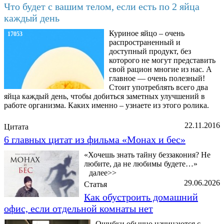
Что будет с вашим телом, если есть по 2 яйца
каждый день
Куриное яйцо – очень
17053
распространенный и
доступный продукт, без
которого не могут представить
свой рацион многие из нас. А
главное — очень полезный!
Стоит употреблять всего два
яйца каждый день, чтобы добиться заметных улучшений в
работе организма. Каких именно – узнаете из этого ролика.
22.11.2016
Цитата
6 главных цитат из фильма «Монах и бес»
«Хочешь знать тайну беззакония? Не
любите, да не любимы будете…»
далее>>
29.06.2026
Статья
Как обустроить домашний
офис, если отдельной комнаты нет
Ошибки обычно начинаются с