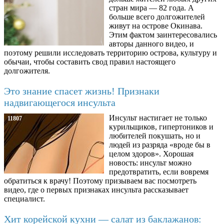
стран мира — 82 года. А
больше всего долгожителей
живут на острове Окинава.
Этим фактом заинтересовались
авторы данного видео, и
поэтому решили исследовать территорию острова, культуру и
обычаи, чтобы составить свод правил настоящего
долгожителя.
Это знание спасет жизнь! Признаки
надвигающегося инсульта
Инсульт настигает не только
11807
курильщиков, гипертоников и
любителей покушать, но и
людей из разряда «вроде бы в
целом здоров». Хорошая
новость: инсульт можно
предотвратить, если вовремя
обратиться к врачу! Поэтому призываем вас посмотреть
видео, где о первых признаках инсульта рассказывает
специалист.
Хит корейской кухни — салат из баклажанов: