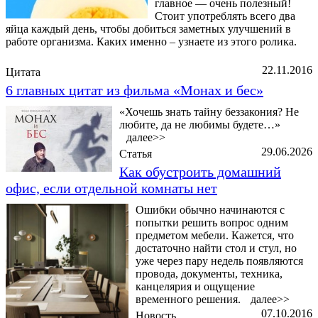
главное — очень полезный!
Стоит употреблять всего два
яйца каждый день, чтобы добиться заметных улучшений в
работе организма. Каких именно – узнаете из этого ролика.
22.11.2016
Цитата
6 главных цитат из фильма «Монах и бес»
«Хочешь знать тайну беззакония? Не
любите, да не любимы будете…»
далее>>
29.06.2026
Статья
Как обустроить домашний
офис, если отдельной комнаты нет
Ошибки обычно начинаются с
попытки решить вопрос одним
предметом мебели. Кажется, что
достаточно найти стол и стул, но
уже через пару недель появляются
провода, документы, техника,
канцелярия и ощущение
временного решения.
далее>>
07.10.2016
Новость