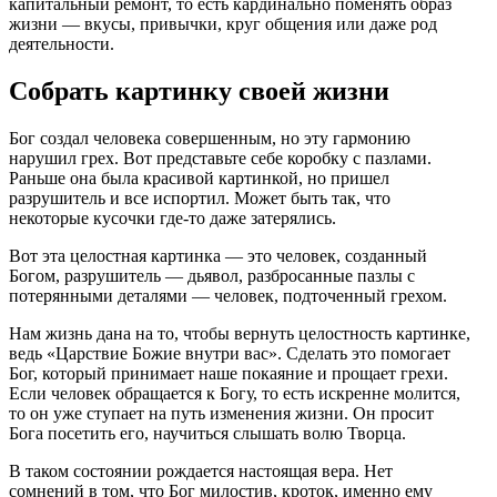
капитальный ремонт, то есть кардинально поменять образ
жизни — вкусы, привычки, круг общения или даже род
деятельности.
Собрать картинку своей жизни
Бог создал человека совершенным, но эту гармонию
нарушил грех. Вот представьте себе коробку с пазлами.
Раньше она была красивой картинкой, но пришел
разрушитель и все испортил. Может быть так, что
некоторые кусочки где-то даже затерялись.
Вот эта целостная картинка — это человек, созданный
Богом, разрушитель — дьявол, разбросанные пазлы с
потерянными деталями — человек, подточенный грехом.
Нам жизнь дана на то, чтобы вернуть целостность картинке,
ведь
Царствие Божие внутри вас
. Сделать это помогает
Бог, который принимает наше покаяние и прощает грехи.
Если человек обращается к Богу, то есть искренне молится,
то он уже ступает на путь изменения жизни. Он просит
Бога посетить его, научиться слышать волю Творца.
В таком состоянии рождается настоящая вера. Нет
сомнений в том, что Бог милостив, кроток, именно ему