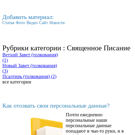
Добавить материал:
Статья
Фото
Видео
Сайт
Новости
Рубрики категории :
Священное Писание
Ветхий Завет (толкования)
(1)
Новый Завет (толкования)
(3)
Псалтирь (толкования) (2)
все категории
Последние добавленные
Как отозвать свои персональные данные?
Почти ежедневно
6602
персональные наши
персональные данные
попадают в чьи-то руки, и в