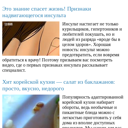
Это знание спасет жизнь! Признаки
надвигающегося инсульта
Инсульт настигает не только
11808
курильщиков, гипертоников и
любителей покушать, но и
людей из разряда «вроде бы в
целом здоров». Хорошая
новость: инсульт можно
предотвратить, если вовремя
обратиться к врачу! Поэтому призываем вас посмотреть
видео, где о первых признаках инсульта рассказывает
специалист.
Хит корейской кухни — салат из баклажанов:
просто, вкусно, недорого
Популярность адаптированной
6734
корейской кухни набирает
обороты, ведь необычные и
пикантные блюда можно с
легкостью приготовить у себя
дома из вполне доступных
продуктов. Мы нашли для вас