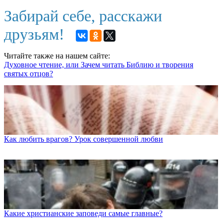
Забирай себе, расскажи
друзьям!
Читайте также на нашем сайте:
Духовное чтение, или Зачем читать Библию и творения
святых отцов?
Как любить врагов? Урок совершенной любви
Какие христианские заповеди самые главные?