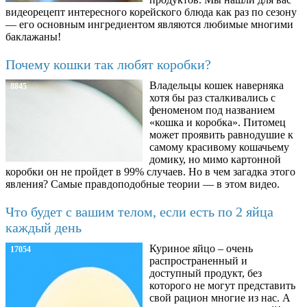
видеорецепт интересного корейского блюда как раз по сезону
— его основным ингредиентом являются любимые многими
баклажаны!
Почему кошки так любят коробки?
Владельцы кошек наверняка
8845
хотя бы раз сталкивались с
феноменом под названием
«кошка и коробка». Питомец
может проявить равнодушие к
самому красивому кошачьему
домику, но мимо картонной
коробки он не пройдет в 99% случаев. Но в чем загадка этого
явления? Самые правдоподобные теории — в этом видео.
Что будет с вашим телом, если есть по 2 яйца
каждый день
Куриное яйцо – очень
17054
распространенный и
доступный продукт, без
которого не могут представить
свой рацион многие из нас. А