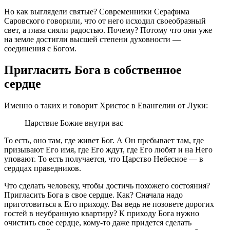
Но как выглядели святые? Современники Серафима
Саровского говорили, что от него исходил своеобразный
свет, а глаза сияли радостью. Почему? Потому что они уже
на земле достигли высшей степени духовности —
соединения с Богом.
Пригласить Бога в собственное
сердце
Именно о таких и говорит Христос в Евангелии от Луки:
Царствие Божие внутри вас
То есть, оно там, где живет Бог. А Он пребывает там, где
призывают Его имя, где Его ждут, где Его любят и на Него
уповают. То есть получается, что Царство Небесное — в
сердцах праведников.
Что сделать человеку, чтобы достичь похожего состояния?
Пригласить Бога в свое сердце. Как? Сначала надо
приготовиться к Его приходу. Вы ведь не позовете дорогих
гостей в неубранную квартиру? К приходу Бога нужно
очистить свое сердце, кому-то даже придется сделать