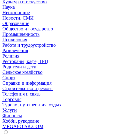
Культура и искусство
Наука
Непознанное
Новости, СМИ
Образование
Общество и государство
Промышленность
Психология
Работа и трудоустройство
Развлечения
Религия
Рестораны, кафе, ТРЦ
Родители и дети
Сельское хозяйство
Спорт
Справки и информация
Строительство и ремонт
Телефония и связь
Торговля
Туризм, путешествия, отдых
Услуги
Финансы
Хобби, рукоделие
MEGAPOISK.COM