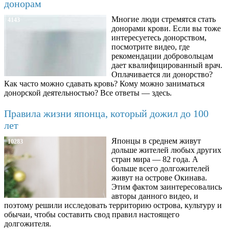
донорам
Многие люди стремятся стать
4143
донорами крови. Если вы тоже
интересуетесь донорством,
посмотрите видео, где
рекомендации добровольцам
дает квалифицированный врач.
Оплачивается ли донорство?
Как часто можно сдавать кровь? Кому можно заниматься
донорской деятельностью? Все ответы — здесь.
Правила жизни японца, который дожил до 100
лет
Японцы в среднем живут
10283
дольше жителей любых других
стран мира — 82 года. А
больше всего долгожителей
живут на острове Окинава.
Этим фактом заинтересовались
авторы данного видео, и
поэтому решили исследовать территорию острова, культуру и
обычаи, чтобы составить свод правил настоящего
долгожителя.