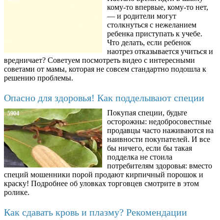
кому-то впервые, кому-то нет,
— и родители могут
столкнуться с нежеланием
ребенка приступать к учебе.
Что делать, если ребенок
наотрез отказывается учиться и
вредничает? Советуем посмотреть видео с интересными
советами от мамы, которая не совсем стандартно подошла к
решению проблемы.
Опасно для здоровья! Как подделывают специи
Покупая специи, будьте
5904
осторожны: недобросовестные
продавцы часто наживаются на
наивности покупателей. И все
бы ничего, если бы такая
подделка не стоила
потребителям здоровья: вместо
специй мошенники порой продают кирпичный порошок и
краску! Подробнее об уловках торговцев смотрите в этом
ролике.
Как сдавать кровь и плазму? Рекомендации