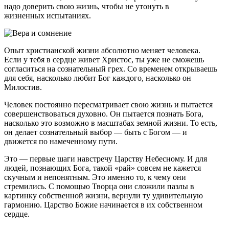
надо доверить свою жизнь, чтобы не утонуть в
жизненных испытаниях.
Опыт христианской жизни абсолютно меняет человека.
Если у тебя в сердце живет Христос, ты уже не сможешь
согласиться на сознательный грех. Со временем открываешь
для себя, насколько любит Бог каждого, насколько он
Милостив.
Человек постоянно пересматривает свою жизнь и пытается
совершенствоваться духовно. Он пытается познать Бога,
насколько это возможно в масштабах земной жизни. То есть,
он делает сознательный выбор — быть с Богом — и
движется по намеченному пути.
Это — первые шаги навстречу Царству Небесному. И для
людей, познающих Бога, такой «рай» совсем не кажется
скучным и непонятным. Это именно то, к чему они
стремились. С помощью Творца они сложили пазлы в
картинку собственной жизни, вернули ту удивительную
гармонию. Царство Божие начинается в их собственном
сердце.