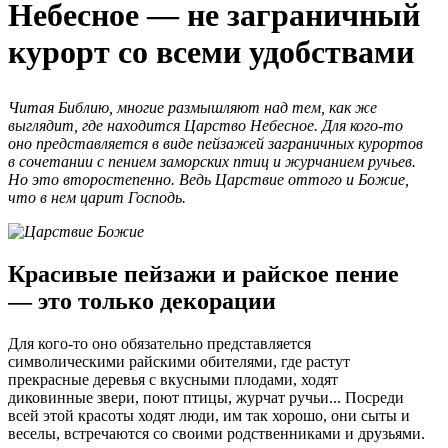
Небесное — не заграничный
курорт со всеми удобствами
Читая Библию, многие размышляют над тем, как же
выглядит, где находится Царство Небесное. Для кого-то
оно представляется в виде пейзажей заграничных курортов
в сочетании с пением заморских птиц и журчанием ручьев.
Но это второстепенно. Ведь Царствие оттого и Божие,
что в нем царит Господь.
Красивые пейзажи и райское пение
— это только декорации
Для кого-то оно обязательно представляется
символическими райскими обителями, где растут
прекрасные деревья с вкусными плодами, ходят
диковинные звери, поют птицы, журчат ручьи... Посреди
всей этой красоты ходят люди, им так хорошо, они сыты и
веселы, встречаются со своими родственниками и друзьями.