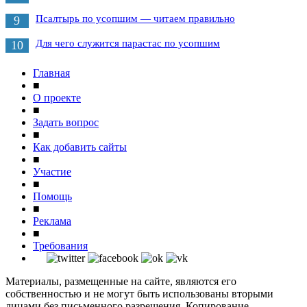
Псалтырь по усопшим — читаем правильно
9
Для чего служится парастас по усопшим
10
Главная
■
О проекте
■
Задать вопрос
■
Как добавить сайты
■
Участие
■
Помощь
■
Реклама
■
Требования
Материалы, размещенные на сайте, являются его
собственностью и не могут быть использованы вторыми
лицами без письменного разрешения. Копирование