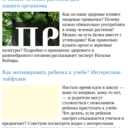
нашего организма
Как на наше здоровье влияют
4785
пищевые привычки? Почему
нужно обязательно употреблять
в пищу зеленые растения?
Можно ли есть белки вместе с
углеводами? Как правильно
кушать орехи и зерновые
культуры? Подробно о принципах здорового и
разнообразного питания рассказывает эксперт Наталья
Кобзарь.
Как мотивировать ребенка к учебе? Интересные
лайфхаки
Настало время идти в школу —
8780
кому-то впервые, кому-то нет,
— и родители могут
столкнуться с нежеланием
ребенка приступать к учебе.
Что делать, если ребенок
наотрез отказывается учиться и
вредничает? Советуем посмотреть видео с интересными