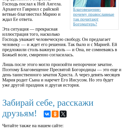
Господь послал к Ней Ангела.
Архангел Гавриил с райской
Благовещение:
ветвью благовестил Марию и
почему православные
ждал Ее ответа.
так почитают
Богоматерь?
Эта ситуация — прекрасная
иллюстрация того, насколько
Господь уважает человеческую свободу. Он предлагает
человеку — и ждет его решения. Так было и с Марией. Ей
предложили столь важную роль — и Она, не сомневаясь в
Божьей воле, смиренно согласилась.
Лишь после этого могло произойти непорочное зачатие.
Поэтому Благовещение Пресвятой Богородицы — это еще и
день таинственного зачатия Христа. А через девять месяцев
Мария родит Сына и наречет Его Иисусом. Но это будет
уже другой праздник и другая история.
Забирай себе, расскажи
друзьям!
Читайте также на нашем сайте: