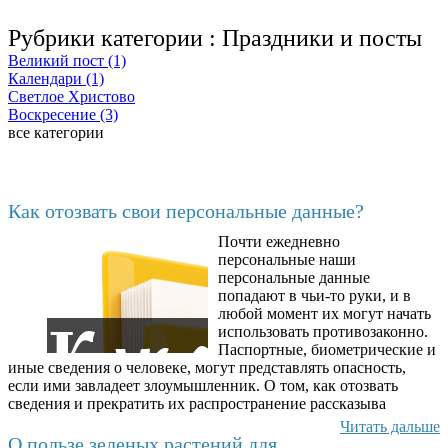
Рубрики категории :
Праздники и посты
Великий пост (1)
Календари (1)
Светлое Христово
Воскресение (3)
все категории
Последние добавленные
Как отозвать свои персональные данные?
Почти ежедневно
6602
персональные наши
персональные данные
попадают в чьи-то руки, и в
любой момент их могут начать
использовать противозаконно.
Паспортные, биометрические и
иные сведения о человеке, могут представлять опасность,
если ими завладеет злоумышленник. О том, как отозвать
сведения и прекратить их распространение рассказыва
Читать дальше
О пользе зеленых растений для