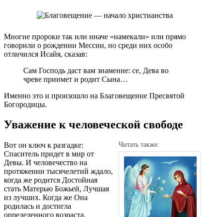
Многие пророки так или иначе «намекали» или прямо
говорили о рождении Мессии, но среди них особо
отличился Исайя, сказав:
Сам Господь даст вам знамение: се, Дева во
чреве приимет и родит Сына…
Именно это и произошло на Благовещение Пресвятой
Богородицы.
Уважение к человеческой свободе
Вот он ключ к разгадке:
Читать также:
Спаситель придет в мир от
Девы. И человечество на
протяжении тысячелетий ждало,
когда же родится Достойная
стать Матерью Божьей, Лучшая
из лучших. Когда же Она
родилась и достигла
определенного возраста,