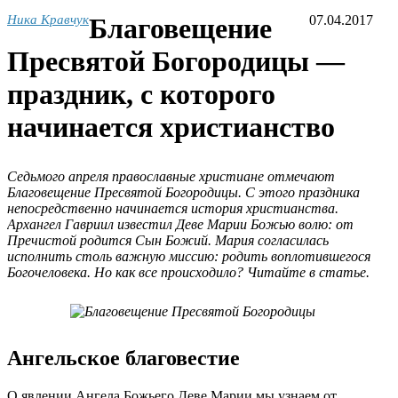
Ника Кравчук
Благовещение
07.04.2017
Пресвятой Богородицы —
праздник, с которого
начинается христианство
Седьмого апреля православные христиане отмечают
Благовещение Пресвятой Богородицы. С этого праздника
непосредственно начинается история христианства.
Архангел Гавриил известил Деве Марии Божью волю: от
Пречистой родится Сын Божий. Мария согласилась
исполнить столь важную миссию: родить воплотившегося
Богочеловека. Но как все происходило? Читайте в статье.
Ангельское благовестие
О явлении Ангела Божьего Деве Марии мы узнаем от