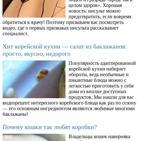
целом здоров». Хорошая
новость: инсульт можно
предотвратить, если вовремя
обратиться к врачу! Поэтому призываем вас посмотреть
видео, где о первых признаках инсульта рассказывает
специалист.
Хит корейской кухни — салат из баклажанов:
просто, вкусно, недорого
Популярность адаптированной
6734
корейской кухни набирает
обороты, ведь необычные и
пикантные блюда можно с
легкостью приготовить у себя
дома из вполне доступных
продуктов. Мы нашли для вас
видеорецепт интересного корейского блюда как раз по сезону
— его основным ингредиентом являются любимые многими
баклажаны!
Почему кошки так любят коробки?
Владельцы кошек наверняка
8845