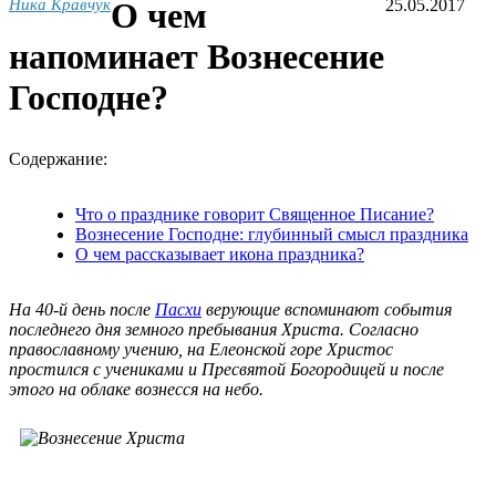
Ника Кравчук
О чем
25.05.2017
напоминает Вознесение
Господне?
Содержание:
Что о празднике говорит Священное Писание?
Вознесение Господне: глубинный смысл праздника
О чем рассказывает икона праздника?
На 40-й день после
Пасхи
верующие вспоминают события
последнего дня земного пребывания Христа. Согласно
православному учению, на Елеонской горе Христос
простился с учениками и Пресвятой Богородицей и после
этого на облаке вознесся на небо.