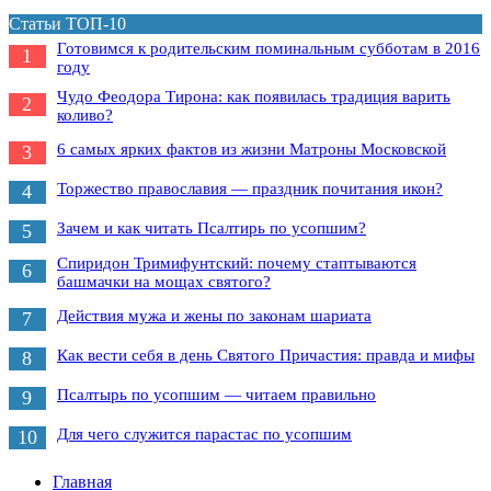
Статьи ТОП-10
Готовимся к родительским поминальным субботам в 2016
1
году
Чудо Феодора Тирона: как появилась традиция варить
2
коливо?
6 самых ярких фактов из жизни Матроны Московской
3
Торжество православия — праздник почитания икон?
4
Зачем и как читать Псалтирь по усопшим?
5
Спиридон Тримифунтский: почему стаптываются
6
башмачки на мощах святого?
Действия мужа и жены по законам шариата
7
Как вести себя в день Святого Причастия: правда и мифы
8
Псалтырь по усопшим — читаем правильно
9
Для чего служится парастас по усопшим
10
Главная