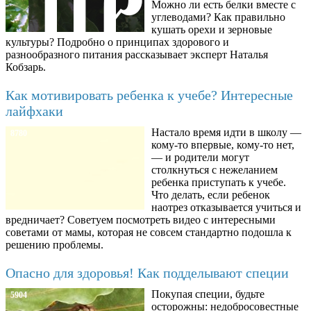
Можно ли есть белки вместе с
углеводами? Как правильно
кушать орехи и зерновые
культуры? Подробно о принципах здорового и
разнообразного питания рассказывает эксперт Наталья
Кобзарь.
Как мотивировать ребенка к учебе? Интересные
лайфхаки
Настало время идти в школу —
8780
кому-то впервые, кому-то нет,
— и родители могут
столкнуться с нежеланием
ребенка приступать к учебе.
Что делать, если ребенок
наотрез отказывается учиться и
вредничает? Советуем посмотреть видео с интересными
советами от мамы, которая не совсем стандартно подошла к
решению проблемы.
Опасно для здоровья! Как подделывают специи
Покупая специи, будьте
5904
осторожны: недобросовестные