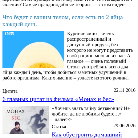
явления? Самые правдоподобные теории — в этом видео.
Что будет с вашим телом, если есть по 2 яйца
каждый день
Куриное яйцо – очень
17055
распространенный и
доступный продукт, без
которого не могут представить
свой рацион многие из нас. А
главное — очень полезный!
Стоит употреблять всего два
яйца каждый день, чтобы добиться заметных улучшений в
работе организма. Каких именно – узнаете из этого ролика.
22.11.2016
Цитата
6 главных цитат из фильма «Монах и бес»
«Хочешь знать тайну беззакония? Не
любите, да не любимы будете…»
далее>>
29.06.2026
Статья
Как обустроить домашний