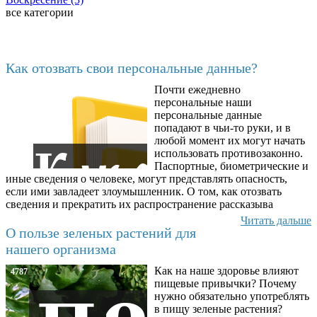
все категории
Последние добавленные
Как отозвать свои персональные данные?
Почти ежедневно
6602
персональные наши
персональные данные
попадают в чьи-то руки, и в
любой момент их могут начать
использовать противозаконно.
Паспортные, биометрические и
иные сведения о человеке, могут представлять опасность,
если ими завладеет злоумышленник. О том, как отозвать
сведения и прекратить их распространение рассказыва
Читать дальше
О пользе зеленых растений для
нашего организма
Как на наше здоровье влияют
4787
пищевые привычки? Почему
нужно обязательно употреблять
в пищу зеленые растения?