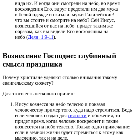
вида их. И когда они смотрели на небо, во время
восхождения Его, вдруг предстали им два мужа
в белой одежде и сказали: мужи Галилейские!
что вы стоите и смотрите на небо? Сей Иисус,
вознесшийся от вас на небо, придет таким же
образом, как вы видели Его восходящим на
небо (
Деян. 1:9-11
).
Вознесение Господне: глубинный
смысл праздника
Почему христиане уделяют столько внимания такому
евангельскому сюжету?
Для этого есть несколько причин:
Иисус вознесся на небо телесно и показал
человечеству пример того, куда надо стремиться. Ведь
если человек создан для
святости
и обожения, то
придет время, когда человек воскреснет и также
вознесется на небо телесно. Только одно примечание:
если в земной жизни будет стремиться к этому как
мысленно, так и на деле.