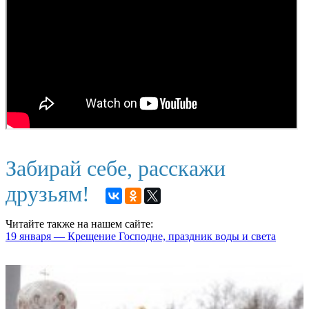
Забирай себе, расскажи
друзьям!
Читайте также на нашем сайте:
19 января — Крещение Господне, праздник воды и света