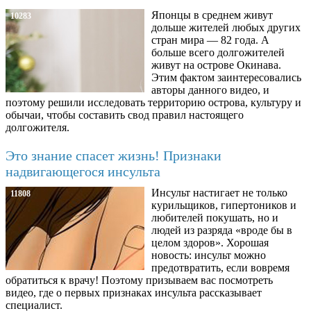
Японцы в среднем живут
10283
дольше жителей любых других
стран мира — 82 года. А
больше всего долгожителей
живут на острове Окинава.
Этим фактом заинтересовались
авторы данного видео, и
поэтому решили исследовать территорию острова, культуру и
обычаи, чтобы составить свод правил настоящего
долгожителя.
Это знание спасет жизнь! Признаки
надвигающегося инсульта
Инсульт настигает не только
11808
курильщиков, гипертоников и
любителей покушать, но и
людей из разряда «вроде бы в
целом здоров». Хорошая
новость: инсульт можно
предотвратить, если вовремя
обратиться к врачу! Поэтому призываем вас посмотреть
видео, где о первых признаках инсульта рассказывает
специалист.