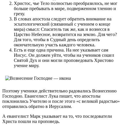
Христос, чье Тело полностью преобразилось, не мог
больше пребывать в мире, подверженном тлению и
греху.
В словах апостола следует обратить внимание на
эсхатологический (связанный с учением о конце
мира) смысл: Спаситель так же, как и вознесся в
Царство Небесное, возвратится на землю. Для чего?
Для того, чтобы в Судный день определить
окончательную участь каждого человека.
Есть и еще одна причина. На нее указывает сам
Иисус. Он должен уйти, чтобы на учеников сошел
Святой Дух и они могли проповедовать Христово
учение миру.
Поэтому ученики действительно радовались Вознесению
Господню. Евангелист Лука пишет, что апостолы
поклонились Учителю и после этого «с великой радостью»
отправились обратно в Иерусалим.
А евангелист Марк указывает на то, что последователи
Христа пошли на проповедь.