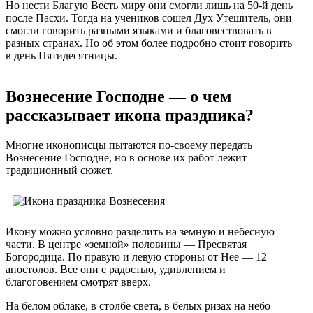
Но нести Благую Весть миру они смогли лишь на 50-й день
после Пасхи. Тогда на учеников сошел Дух Утешитель, они
смогли говорить разными языками и благовествовать в
разных странах. Но об этом более подробно стоит говорить
в день Пятидесятницы.
Вознесение Господне — о чем
рассказывает икона праздника?
Многие иконописцы пытаются по-своему передать
Вознесение Господне, но в основе их работ лежит
традиционный сюжет.
Икону можно условно разделить на земную и небесную
части. В центре «земной» половины — Пресвятая
Богородица. По правую и левую стороны от Нее — 12
апостолов. Все они с радостью, удивлением и
благоговением смотрят вверх.
На белом облаке, в столбе света, в белых ризах на небо