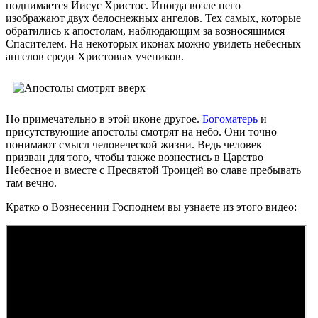
поднимается Иисус Христос. Иногда возле него
изображают двух белоснежных ангелов. Тех самых, которые
обратились к апостолам, наблюдающим за возносящимся
Спасителем. На некоторых иконах можно увидеть небесных
ангелов среди Христовых учеников.
Но примечательно в этой иконе другое.
Богоматерь
и
присутствующие апостолы смотрят на небо. Они точно
понимают смысл человеческой жизни. Ведь человек
призван для того, чтобы также вознестись в Царство
Небесное и вместе с Пресвятой Троицей во славе пребывать
там вечно.
Кратко о Вознесении Господнем вы узнаете из этого видео: