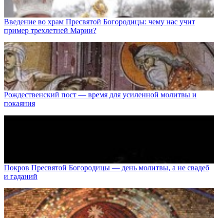
Введение во храм Пресвятой Богородицы: чему нас учит
пример трехлетней Марии?
Рождественский пост — время для усиленной молитвы и
покаяния
Покров Пресвятой Богородицы — день молитвы, а не свадеб
и гаданий