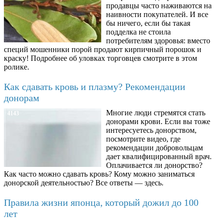
продавцы часто наживаются на
наивности покупателей. И все
бы ничего, если бы такая
подделка не стоила
потребителям здоровья: вместо
специй мошенники порой продают кирпичный порошок и
краску! Подробнее об уловках торговцев смотрите в этом
ролике.
Как сдавать кровь и плазму? Рекомендации
донорам
Многие люди стремятся стать
4143
донорами крови. Если вы тоже
интересуетесь донорством,
посмотрите видео, где
рекомендации добровольцам
дает квалифицированный врач.
Оплачивается ли донорство?
Как часто можно сдавать кровь? Кому можно заниматься
донорской деятельностью? Все ответы — здесь.
Правила жизни японца, который дожил до 100
лет