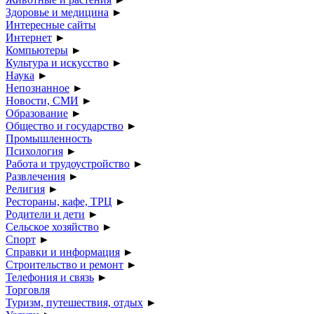
Здоровье и медицина
►
Интересные сайты
Интернет
►
Компьютеры
►
Культура и искусство
►
Наука
►
Непознанное
►
Новости, СМИ
►
Образование
►
Общество и государство
►
Промышленность
Психология
►
Работа и трудоустройство
►
Развлечения
►
Религия
►
Рестораны, кафе, ТРЦ
►
Родители и дети
►
Сельское хозяйство
►
Спорт
►
Справки и информация
►
Строительство и ремонт
►
Телефония и связь
►
Торговля
Туризм, путешествия, отдых
►