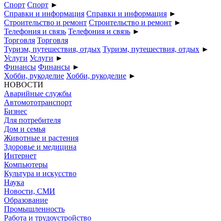
Спорт
Спорт
►
Справки и информация
Справки и информация
►
Строительство и ремонт
Строительство и ремонт
►
Телефония и связь
Телефония и связь
►
Торговля
Торговля
Туризм, путешествия, отдых
Туризм, путешествия, отдых
►
Услуги
Услуги
►
Финансы
Финансы
►
Хобби, рукоделие
Хобби, рукоделие
►
НОВОСТИ
Аварийные службы
Автомототранспорт
Бизнес
Для потребителя
Дом и семья
Животные и растения
Здоровье и медицина
Интернет
Компьютеры
Культура и искусство
Наука
Новости, СМИ
Образование
Промышленность
Работа и трудоустройство