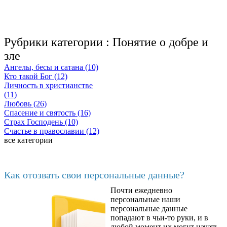
Рубрики категории :
Понятие о добре и
зле
Ангелы, бесы и сатана (10)
Кто такой Бог (12)
Личность в христианстве
(11)
Любовь (26)
Спасение и святость (16)
Страх Господень (10)
Счастье в православии (12)
все категории
Последние добавленные материалы
Как отозвать свои персональные данные?
Почти ежедневно
6602
персональные наши
персональные данные
попадают в чьи-то руки, и в
любой момент их могут начать