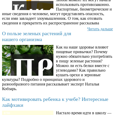
использовать противозаконно.
Паспортные, биометрические и
иные сведения о человеке, могут представлять опасность,
если ими завладеет злоумышленник. О том, как отозвать
сведения и прекратить их распространение рассказыва
Читать дальше
О пользе зеленых растений для
нашего организма
Как на наше здоровье влияют
4785
пищевые привычки? Почему
нужно обязательно употреблять
в пищу зеленые растения?
Можно ли есть белки вместе с
углеводами? Как правильно
кушать орехи и зерновые
культуры? Подробно о принципах здорового и
разнообразного питания рассказывает эксперт Наталья
Кобзарь.
Как мотивировать ребенка к учебе? Интересные
лайфхаки
Настало время идти в школу —
8780