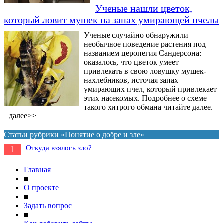
Ученые нашли цветок,
который ловит мушек на запах умирающей пчелы
Ученые случайно обнаружили
необычное поведение растения под
названием церопегия Сандерсона:
оказалось, что цветок умеет
привлекать в свою ловушку мушек-
нахлебников, источая запах
умирающих пчел, который привлекает
этих насекомых. Подробнее о схеме
такого хитрого обмана читайте далее.
далее>>
Статьи рубрики «Понятие о добре и зле»
Откуда взялось зло?
1
Главная
■
О проекте
■
Задать вопрос
■