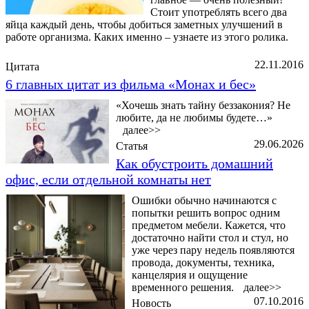
Стоит употреблять всего два
яйца каждый день, чтобы добиться заметных улучшений в
работе организма. Каких именно – узнаете из этого ролика.
22.11.2016
Цитата
6 главных цитат из фильма «Монах и бес»
«Хочешь знать тайну беззакония? Не
любите, да не любимы будете…»
далее>>
29.06.2026
Статья
Как обустроить домашний
офис, если отдельной комнаты нет
Ошибки обычно начинаются с
попытки решить вопрос одним
предметом мебели. Кажется, что
достаточно найти стол и стул, но
уже через пару недель появляются
провода, документы, техника,
канцелярия и ощущение
временного решения.
далее>>
07.10.2016
Новость