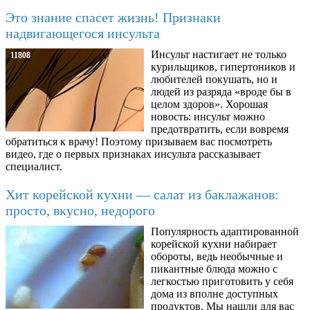
Это знание спасет жизнь! Признаки
надвигающегося инсульта
Инсульт настигает не только
11808
курильщиков, гипертоников и
любителей покушать, но и
людей из разряда «вроде бы в
целом здоров». Хорошая
новость: инсульт можно
предотвратить, если вовремя
обратиться к врачу! Поэтому призываем вас посмотреть
видео, где о первых признаках инсульта рассказывает
специалист.
Хит корейской кухни — салат из баклажанов:
просто, вкусно, недорого
Популярность адаптированной
6734
корейской кухни набирает
обороты, ведь необычные и
пикантные блюда можно с
легкостью приготовить у себя
дома из вполне доступных
продуктов. Мы нашли для вас