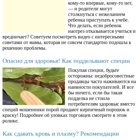
кому-то впервые, кому-то нет,
— и родители могут
столкнуться с нежеланием
ребенка приступать к учебе.
Что делать, если ребенок
наотрез отказывается учиться и
вредничает? Советуем посмотреть видео с интересными
советами от мамы, которая не совсем стандартно подошла к
решению проблемы.
Опасно для здоровья! Как подделывают специи
Покупая специи, будьте
5904
осторожны: недобросовестные
продавцы часто наживаются на
наивности покупателей. И все
бы ничего, если бы такая
подделка не стоила
потребителям здоровья: вместо
специй мошенники порой продают кирпичный порошок и
краску! Подробнее об уловках торговцев смотрите в этом
ролике.
Как сдавать кровь и плазму? Рекомендации