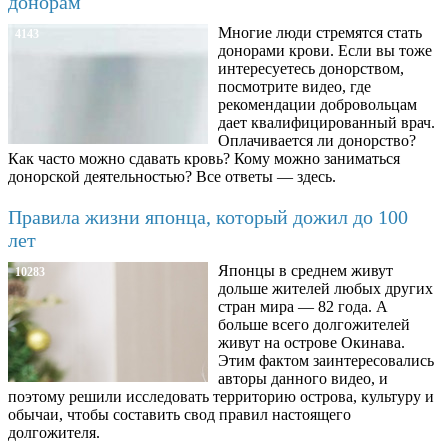
донорам
Многие люди стремятся стать
4143
донорами крови. Если вы тоже
интересуетесь донорством,
посмотрите видео, где
рекомендации добровольцам
дает квалифицированный врач.
Оплачивается ли донорство?
Как часто можно сдавать кровь? Кому можно заниматься
донорской деятельностью? Все ответы — здесь.
Правила жизни японца, который дожил до 100
лет
Японцы в среднем живут
10283
дольше жителей любых других
стран мира — 82 года. А
больше всего долгожителей
живут на острове Окинава.
Этим фактом заинтересовались
авторы данного видео, и
поэтому решили исследовать территорию острова, культуру и
обычаи, чтобы составить свод правил настоящего
долгожителя.