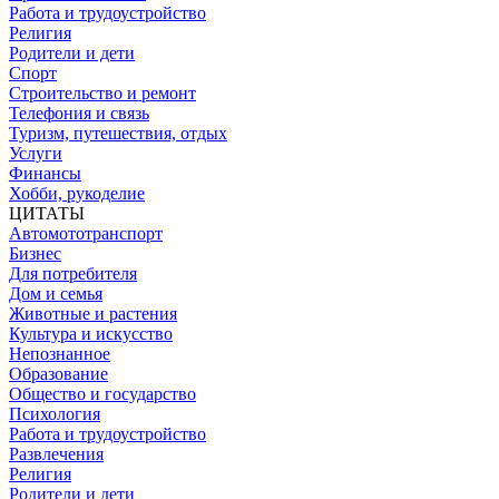
Работа и трудоустройство
Религия
Родители и дети
Спорт
Строительство и ремонт
Телефония и связь
Туризм, путешествия, отдых
Услуги
Финансы
Хобби, рукоделие
ЦИТАТЫ
Автомототранспорт
Бизнес
Для потребителя
Дом и семья
Животные и растения
Культура и искусство
Непознанное
Образование
Общество и государство
Психология
Работа и трудоустройство
Развлечения
Религия
Родители и дети