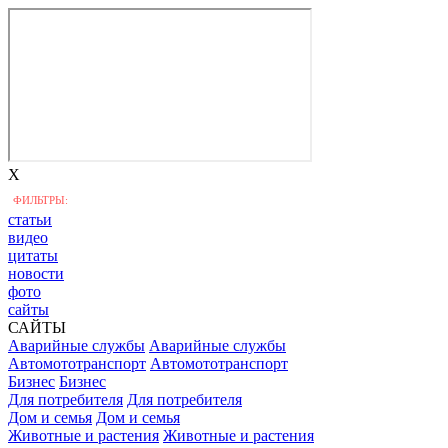
X
ФИЛЬТРЫ:
статьи
видео
цитаты
новости
фото
сайты
САЙТЫ
Аварийные службы
Аварийные службы
Автомототранспорт
Автомототранспорт
Бизнес
Бизнес
Для потребителя
Для потребителя
Дом и семья
Дом и семья
Животные и растения
Животные и растения