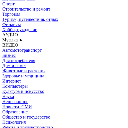
Спорт
Строительство и ремонт
Торговля
Туризм, путешествия, отдых
Финансы
Хобби, рукоделие
АУДИО
Музыка
►
ВИДЕО
Автомототранспорт
Бизнес
Для потребителя
Дом и семья
Животные и растения
Здоровье и медицина
Интернет
Компьютеры
Культура и искусство
Наука
Непознанное
Новости, СМИ
Образование
Общество и государство
Психология
Работа и трудоустройство