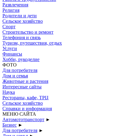
Развлечения
Религия
Родители и дети
Сельское хозяйство
Спорт
Строительство и ремонт
Телефония и связь
Туризм, путешествия, отдых
Услуги
Финансы
Хобби, рукоделие
ФОТО
Для потребителя
Дом и семья
Животные и растения
Интересные сайты
Наука
Рестораны, кафе, ТРЦ
Сельское хозяйство
Справки и информация
МЕНЮ САЙТА
Автомототранспорт
►
Бизнес
►
Для потребителя
►
Дом и семья
►