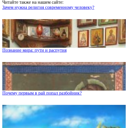
Читайте также на нашем сайте:
Зачем нужна религия современному человеку?
Познание мира: пути и распутия
Почему первым в рай попал разбойник?