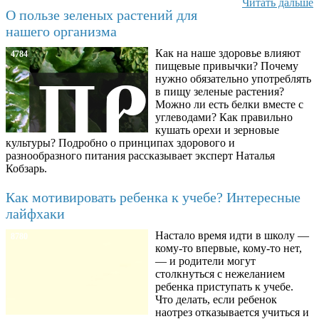
Читать дальше
О пользе зеленых растений для
нашего организма
Как на наше здоровье влияют
4784
пищевые привычки? Почему
нужно обязательно употреблять
в пищу зеленые растения?
Можно ли есть белки вместе с
углеводами? Как правильно
кушать орехи и зерновые
культуры? Подробно о принципах здорового и
разнообразного питания рассказывает эксперт Наталья
Кобзарь.
Как мотивировать ребенка к учебе? Интересные
лайфхаки
Настало время идти в школу —
8780
кому-то впервые, кому-то нет,
— и родители могут
столкнуться с нежеланием
ребенка приступать к учебе.
Что делать, если ребенок
наотрез отказывается учиться и