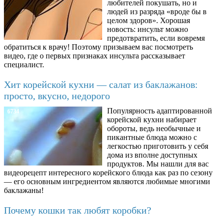
любителей покушать, но и
людей из разряда «вроде бы в
целом здоров». Хорошая
новость: инсульт можно
предотвратить, если вовремя
обратиться к врачу! Поэтому призываем вас посмотреть
видео, где о первых признаках инсульта рассказывает
специалист.
Хит корейской кухни — салат из баклажанов:
просто, вкусно, недорого
Популярность адаптированной
6734
корейской кухни набирает
обороты, ведь необычные и
пикантные блюда можно с
легкостью приготовить у себя
дома из вполне доступных
продуктов. Мы нашли для вас
видеорецепт интересного корейского блюда как раз по сезону
— его основным ингредиентом являются любимые многими
баклажаны!
Почему кошки так любят коробки?