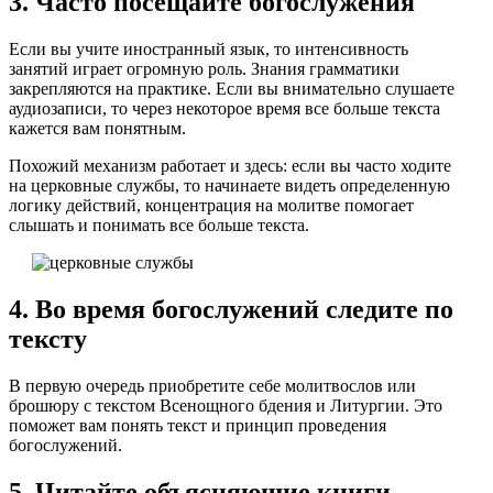
3. Часто посещайте богослужения
Если вы учите иностранный язык, то интенсивность
занятий играет огромную роль. Знания грамматики
закрепляются на практике. Если вы внимательно слушаете
аудиозаписи, то через некоторое время все больше текста
кажется вам понятным.
Похожий механизм работает и здесь: если вы часто ходите
на церковные службы, то начинаете видеть определенную
логику действий, концентрация на молитве помогает
слышать и понимать все больше текста.
4. Во время богослужений следите по
тексту
В первую очередь приобретите себе молитвослов или
брошюру с текстом Всенощного бдения и Литургии. Это
поможет вам понять текст и принцип проведения
богослужений.
5. Читайте объясняющие книги