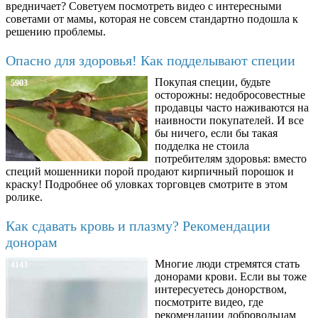
вредничает? Советуем посмотреть видео с интересными
советами от мамы, которая не совсем стандартно подошла к
решению проблемы.
Опасно для здоровья! Как подделывают специи
Покупая специи, будьте
5903
осторожны: недобросовестные
продавцы часто наживаются на
наивности покупателей. И все
бы ничего, если бы такая
подделка не стоила
потребителям здоровья: вместо
специй мошенники порой продают кирпичный порошок и
краску! Подробнее об уловках торговцев смотрите в этом
ролике.
Как сдавать кровь и плазму? Рекомендации
донорам
Многие люди стремятся стать
4143
донорами крови. Если вы тоже
интересуетесь донорством,
посмотрите видео, где
рекомендации добровольцам