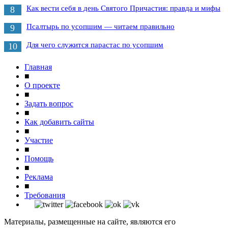
Как вести себя в день Святого Причастия: правда и мифы
8
Псалтырь по усопшим — читаем правильно
9
Для чего служится парастас по усопшим
10
Главная
■
О проекте
■
Задать вопрос
■
Как добавить сайты
■
Участие
■
Помощь
■
Реклама
■
Требования
Материалы, размещенные на сайте, являются его