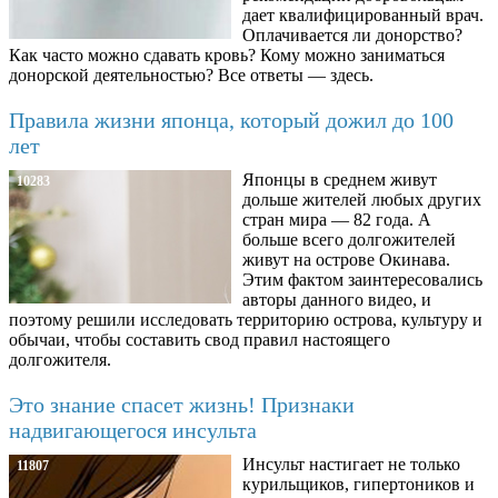
дает квалифицированный врач.
Оплачивается ли донорство?
Как часто можно сдавать кровь? Кому можно заниматься
донорской деятельностью? Все ответы — здесь.
Правила жизни японца, который дожил до 100
лет
Японцы в среднем живут
10283
дольше жителей любых других
стран мира — 82 года. А
больше всего долгожителей
живут на острове Окинава.
Этим фактом заинтересовались
авторы данного видео, и
поэтому решили исследовать территорию острова, культуру и
обычаи, чтобы составить свод правил настоящего
долгожителя.
Это знание спасет жизнь! Признаки
надвигающегося инсульта
Инсульт настигает не только
11807
курильщиков, гипертоников и