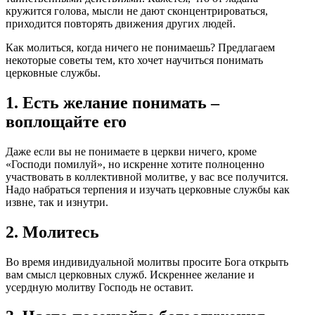
кружится голова, мысли не дают сконцентрироваться,
приходится повторять движения других людей.
Как молиться, когда ничего не понимаешь? Предлагаем
некоторые советы тем, кто хочет научиться понимать
церковные службы.
1. Есть желание понимать –
воплощайте его
Даже если вы не понимаете в церкви ничего, кроме
«Господи помилуй», но искренне хотите полноценно
участвовать в коллективной молитве, у вас все получится.
Надо набраться терпения и изучать церковные службы как
извне, так и изнутри.
2. Молитесь
Во время индивидуальной молитвы просите Бога открыть
вам смысл церковных служб. Искреннее желание и
усердную молитву Господь не оставит.