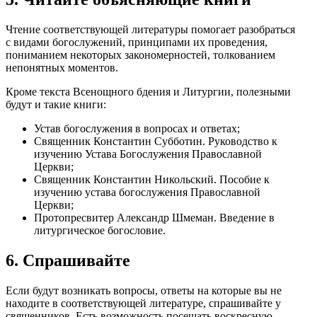
Чтение соответствующей литературы помогает разобраться
с видами богослужений, принципами их проведения,
пониманием некоторых закономерностей, толкованием
непонятных моментов.
Кроме текста Всенощного бдения и Литургии, полезными
будут и такие книги:
Устав богослужения в вопросах и ответах;
Священник Константин Субботин. Руководство к
изучению Устава Богослужения Православной
Церкви;
Священник Константин Никольский. Пособие к
изучению устава богослужения Православной
Церкви;
Протопресвитер Александр Шмеман. Введение в
литургическое богословие.
6. Спрашивайте
Если будут возникать вопросы, ответы на которые вы не
находите в соответствующей литературе, спрашивайте у
священников. Есть возможность посещать воскресную