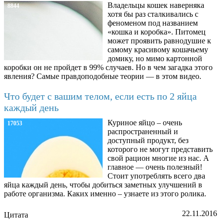
Владельцы кошек наверняка
8844
хотя бы раз сталкивались с
феноменом под названием
«кошка и коробка». Питомец
может проявить равнодушие к
самому красивому кошачьему
домику, но мимо картонной
коробки он не пройдет в 99% случаев. Но в чем загадка этого
явления? Самые правдоподобные теории — в этом видео.
Что будет с вашим телом, если есть по 2 яйца
каждый день
Куриное яйцо – очень
17053
распространенный и
доступный продукт, без
которого не могут представить
свой рацион многие из нас. А
главное — очень полезный!
Стоит употреблять всего два
яйца каждый день, чтобы добиться заметных улучшений в
работе организма. Каких именно – узнаете из этого ролика.
22.11.2016
Цитата