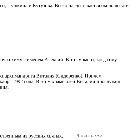
го, Пушкина и Кутузова. Всего насчитывается около десяти
нял схиму с именем Алексий. В тот момент, когда ему
 схиархимандрита Виталия (Сидоренко). Причем
екабря 1992 года. В этом храме отец Виталий прослужил
ния.
ственным из русских святых,
Читать также: