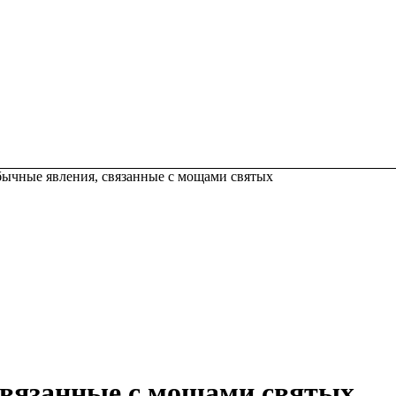
ычные явления, связанные с мощами святых
связанные с мощами святых