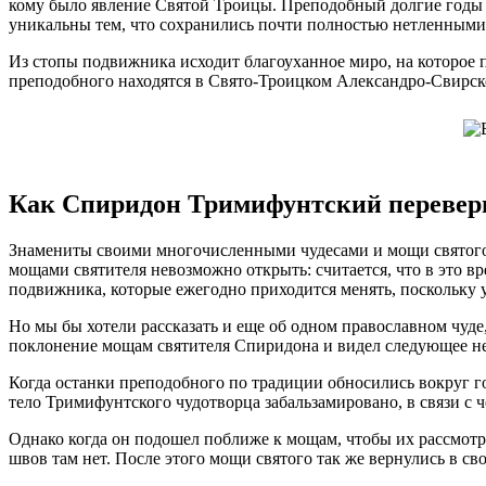
кому было явление Святой Троицы. Преподобный долгие годы 
уникальны тем, что сохранились почти полностью нетленными, 
Из стопы подвижника исходит благоуханное миро, на которое п
преподобного находятся в Свято-Троицком Александро-Свирск
Как Спиридон Тримифунтский переверн
Знамениты своими многочисленными чудесами и мощи святого
мощами святителя невозможно открыть: считается, что в это в
подвижника, которые ежегодно приходится менять, поскольку 
Но мы бы хотели рассказать и еще об одном православном чуде
поклонение мощам святителя Спиридона и видел следующее н
Когда останки преподобного по традиции обносились вокруг г
тело Тримифунтского чудотворца забальзамировано, в связи с 
Однако когда он подошел поближе к мощам, чтобы их рассмотрет
швов там нет. После этого мощи святого так же вернулись в св