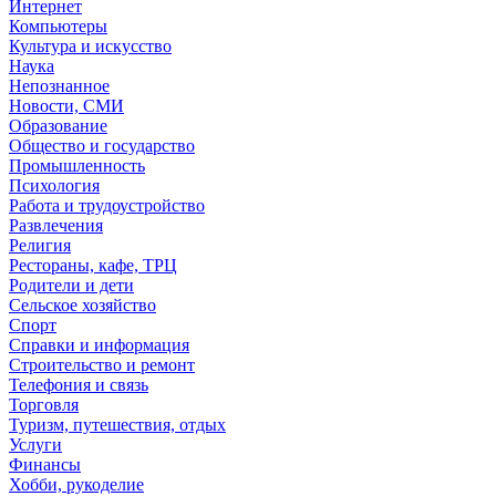
Интернет
Компьютеры
Культура и искусство
Наука
Непознанное
Новости, СМИ
Образование
Общество и государство
Промышленность
Психология
Работа и трудоустройство
Развлечения
Религия
Рестораны, кафе, ТРЦ
Родители и дети
Сельское хозяйство
Спорт
Справки и информация
Строительство и ремонт
Телефония и связь
Торговля
Туризм, путешествия, отдых
Услуги
Финансы
Хобби, рукоделие