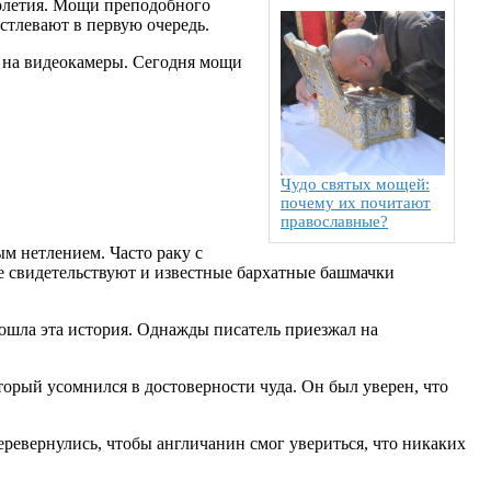
толетия. Мощи преподобного
стлевают в первую очередь.
о на видеокамеры. Сегодня мощи
Чудо святых мощей:
почему их почитают
православные?
 нетлением. Часто раку с
 же свидетельствуют и известные бархатные башмачки
 дошла эта история. Однажды писатель приезжал на
орый усомнился в достоверности чуда. Он был уверен, что
перевернулись, чтобы англичанин смог увериться, что никаких