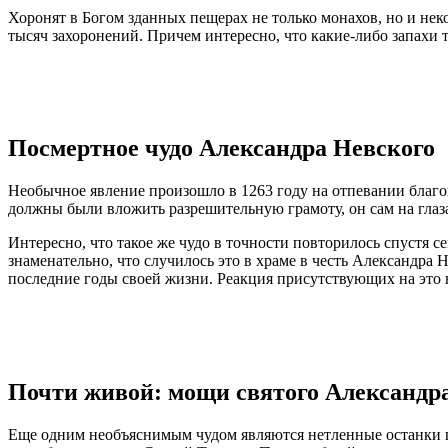
Хоронят в Богом зданных пещерах не только монахов, но и нек
тысяч захоронений. Причем интересно, что какие-либо запахи т
Посмертное чудо Александра Невского
Необычное явление произошло в 1263 году на отпевании благо
должны были вложить разрешительную грамоту, он сам на глаза
Интересно, что такое же чудо в точности повторилось спустя 
знаменательно, что случилось это в храме в честь Александра 
последние годы своей жизни. Реакция присутствующих на это 
Почти живой: мощи святого Александр
Еще одним необъяснимым чудом являются нетленные останки п