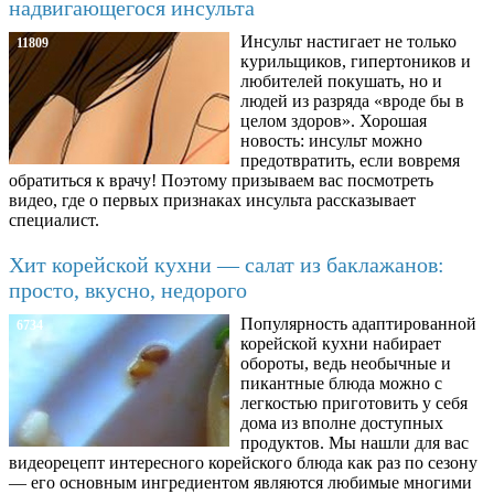
надвигающегося инсульта
Инсульт настигает не только
11809
курильщиков, гипертоников и
любителей покушать, но и
людей из разряда «вроде бы в
целом здоров». Хорошая
новость: инсульт можно
предотвратить, если вовремя
обратиться к врачу! Поэтому призываем вас посмотреть
видео, где о первых признаках инсульта рассказывает
специалист.
Хит корейской кухни — салат из баклажанов:
просто, вкусно, недорого
Популярность адаптированной
6734
корейской кухни набирает
обороты, ведь необычные и
пикантные блюда можно с
легкостью приготовить у себя
дома из вполне доступных
продуктов. Мы нашли для вас
видеорецепт интересного корейского блюда как раз по сезону
— его основным ингредиентом являются любимые многими