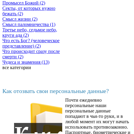
Промысел Божий (2)
Секты, от которых нужно
бежать (2)
Смысл жизни (2)
Смысл паломничества (1)
Третье небо, седьмое небо,
круги ада (2)
Что есть Бог? (человеческое
представление) (2)
Что происходит сразу после
смерти (2)
Чудеса и знамения (13)
все категории
Последние добавленные
Как отозвать свои персональные данные?
Почти ежедневно
6602
персональные наши
персональные данные
попадают в чьи-то руки, и в
любой момент их могут начать
использовать противозаконно.
Паспортные, биометрические и