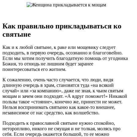
Как правильно прикладываться ко
святыне
Как и к любой святыне, к раке или мощевику следует
подходить, в первую очередь, осознанно и благоговейно.
Если мы хотим получить благодатную помощь от угодника
Божия, то отнюдь не лишним будет заранее
поинтересоваться его житием.
К сожалению, очень часто случается, что люди, видя
длинную очередь в храм, становятся туда «на всякий
случай» или «за компанию», даже не зная, к чьим святым
мощам и зачем они подходят. «А вдруг поможет!» Никакой
пользы такое «стояние», конечно же, принести не может.
Нельзя воспринимать святыню как какое-то внешнее,
независимое от нас средство, как волшебство.
Подходить к православной святыне нужно спокойно,
неторопливо, никого не смущая и не толкая, молясь про
себя. Если очередь окажется большой, то ее можно