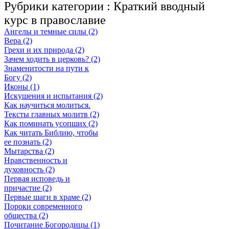
Рубрики категории :
Краткий вводный
курс в православие
Ангелы и темные силы (2)
Вера (2)
Грехи и их природа (2)
Зачем ходить в церковь? (2)
Знаменитости на пути к
Богу (2)
Иконы (1)
Искушения и испытания (2)
Как научиться молиться.
Тексты главных молитв (2)
Как поминать усопших (2)
Как читать Библию, чтобы
ее познать (2)
Мытарства (2)
Нравственность и
духовность (2)
Первая исповедь и
причастие (2)
Первые шаги в храме (2)
Пороки современного
общества (2)
Почитание Богородицы (1)