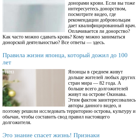
донорами крови. Если вы тоже
интересуетесь донорством,
посмотрите видео, где
рекомендации добровольцам
дает квалифицированный врач.
Оплачивается ли донорство?
Как часто можно сдавать кровь? Кому можно заниматься
донорской деятельностью? Все ответы — здесь.
Правила жизни японца, который дожил до 100
лет
Японцы в среднем живут
10283
дольше жителей любых других
стран мира — 82 года. А
больше всего долгожителей
живут на острове Окинава.
Этим фактом заинтересовались
авторы данного видео, и
поэтому решили исследовать территорию острова, культуру и
обычаи, чтобы составить свод правил настоящего
долгожителя.
Это знание спасет жизнь! Признаки