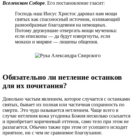
Вселенском Соборе
. Его постановление гласит:
Господь наш Иисус Христос даровал нам мощи
святых как спасоносный источник, изливающий
разнообразные благодеяния на немощных.
Потому дерзнувшие отвергать мощи мученика:
если епископы — да будут извергнуты, если
монахи и миряне — лишены общения.
Обязательно ли нетление останков
для их почитания?
Довольно частым явлением, которое случается с останками
святых, бывает их полная или частичная сохранность по
смерти. Это чудо называется нетлением. Чаще всего в
случае нетления кожа угодника Божия несколько ссыхается
и приобретает коричневый оттенок, само тело при этом не
разлагается. Обычно также при этом от усопшего исходит
приятное, ни с чем не сравнимое благоухание.