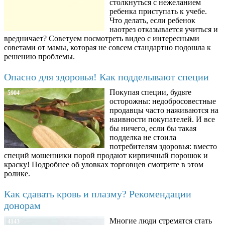
столкнуться с нежеланием
ребенка приступать к учебе.
Что делать, если ребенок
наотрез отказывается учиться и
вредничает? Советуем посмотреть видео с интересными
советами от мамы, которая не совсем стандартно подошла к
решению проблемы.
Опасно для здоровья! Как подделывают специи
Покупая специи, будьте
5904
осторожны: недобросовестные
продавцы часто наживаются на
наивности покупателей. И все
бы ничего, если бы такая
подделка не стоила
потребителям здоровья: вместо
специй мошенники порой продают кирпичный порошок и
краску! Подробнее об уловках торговцев смотрите в этом
ролике.
Как сдавать кровь и плазму? Рекомендации
донорам
Многие люди стремятся стать
4143