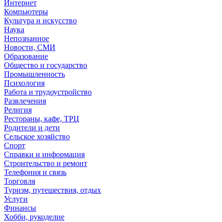
Интернет
Компьютеры
Культура и искусство
Наука
Непознанное
Новости, СМИ
Образование
Общество и государство
Промышленность
Психология
Работа и трудоустройство
Развлечения
Религия
Рестораны, кафе, ТРЦ
Родители и дети
Сельское хозяйство
Спорт
Справки и информация
Строительство и ремонт
Телефония и связь
Торговля
Туризм, путешествия, отдых
Услуги
Финансы
Хобби, рукоделие