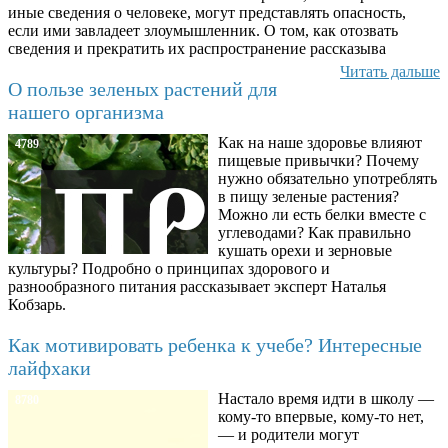
иные сведения о человеке, могут представлять опасность,
если ими завладеет злоумышленник. О том, как отозвать
сведения и прекратить их распространение рассказыва
Читать дальше
О пользе зеленых растений для
нашего организма
Как на наше здоровье влияют
4789
пищевые привычки? Почему
нужно обязательно употреблять
в пищу зеленые растения?
Можно ли есть белки вместе с
углеводами? Как правильно
кушать орехи и зерновые
культуры? Подробно о принципах здорового и
разнообразного питания рассказывает эксперт Наталья
Кобзарь.
Как мотивировать ребенка к учебе? Интересные
лайфхаки
Настало время идти в школу —
8780
кому-то впервые, кому-то нет,
— и родители могут