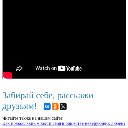
Забирай себе, расскажи
друзьям!
Читайте также на нашем сайте:
Как православным вести себя в обществе неверующих людей?