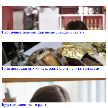
Необычные явления, связанные с мощами святых
Пять православных книг, которые стоит почитать каждому
Будут ли животные в раю?