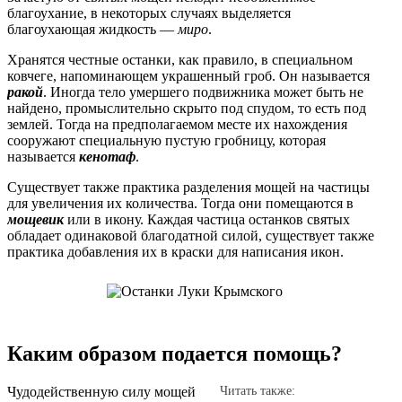
благоухание, в некоторых случаях выделяется
благоухающая жидкость —
миро
.
Хранятся честные останки, как правило, в специальном
ковчеге, напоминающем украшенный гроб. Он называется
ракой
. Иногда тело умершего подвижника может быть не
найдено, промыслительно скрыто под спудом, то есть под
землей. Тогда на предполагаемом месте их нахождения
сооружают специальную пустую гробницу, которая
называется
кенотаф
.
Существует также практика разделения мощей на частицы
для увеличения их количества. Тогда они помещаются в
мощевик
или в икону. Каждая частица останков святых
обладает одинаковой благодатной силой, существует также
практика добавления их в краски для написания икон.
Каким образом подается помощь?
Чудодейственную силу мощей
Читать также: