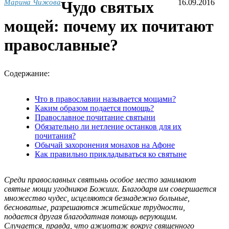
Марина Чижова
Чудо святых
16.09.2016
мощей: почему их почитают
православные?
Содержание:
Что в православии называется мощами?
Каким образом подается помощь?
Православное почитание святыни
Обязательно ли нетление останков для их
почитания?
Обычай захоронения монахов на Афоне
Как правильно прикладываться ко святыне
Среди православных святынь особое место занимают
святые мощи угодников Божиих. Благодаря им совершается
множество чудес, исцеляются безнадежно больные,
бесноватые, разрешаются житейские трудности,
подается другая благодатная помощь верующим.
Случается, правда, что ажиотаж вокруг священного