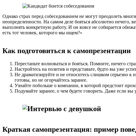
Однако страх перед собеседованием не могут преодолеть мно
неопределенности. На самом деле бояться абсолютно нечего, в
выполнять конкретную работу. И он вовсе не собирается обижат
есть тот человек, которого мы ищем?»
Как подготовиться к самопрезентации
Перестаньте волноваться и бояться. Помните, ничего стра
Настройтесь на позитив и представьте, будто вы уже усп
Не драматизируйте и не относитесь слишком серьезно к н
готовы, но не огорчайтесь заранее.
Узнайте побольше о компании, в которой предстоит прох
Подумайте заранее, о чем будете говорить. Даже если вы
Краткая самопрезентация: пример пове