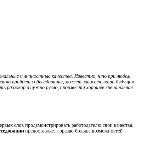
ональные и личностные качества. Известно, что при любом
удачно пройдет собеседование, может зависеть ваша будущая
ь разговор в нужно русло, произвести хорошее впечатление
ервых слов продемонстрировать работодателю свои качества,
еседовании
предоставляет гораздо больше возможностей