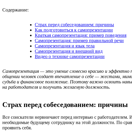
Содержание:
Страх перед собеседованием: причины
Как подготовиться к самопрезентации
Краткая самопрезентация: пример поведения
Самопрезентация: пример правильной речи
Самопрезентация и язык тела
Самопрезентация и внешний вид
Видео о технике самопрезентации
Самопрезентация — это умение словесно красиво и эффектно п
общении человек создает впечатление о себе — жестами, мими
судьба и финансовое положение. Поэтому важно освоить навык
на работодателя и получить желаемую должность.
Страх перед собеседованием: причины
Все соискатели нервничают перед интервью с работодателем. И
необходимые будущему сотруднику на этой должности. По сра
проявить себя.