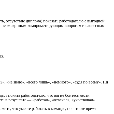
ть, отсутствие диплома) показать работодателю с выгодной
есь к неожиданным компрометирующим вопросам и словесным
з.
», «не знаю», «всего лишь», «немного», «судя по всему». Ни
даст понять работодателю, что вы не боитесь нести
ь в результате — «работал», «отвечал», «участвовал».
жите, что умеете работать в команде, но в то же время