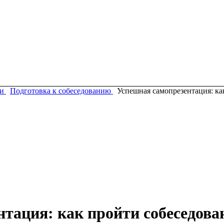
и
Подготовка к собеседованию
Успешная самопрезентация: ка
тация: как пройти собеседова