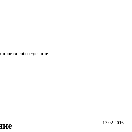
к пройти собеседование
ние
17.02.2016