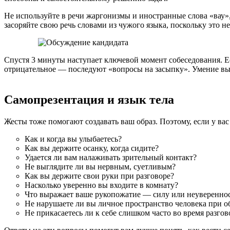
Не используйте в речи жаргонизмы и иностранные слова «вау»,
засоряйте свою речь словами из чужого языка, поскольку это 
Спустя 3 минуты наступает ключевой момент собеседования. Ес
отрицательное — последуют «вопросы на засыпку». Умение вык
Самопрезентация и язык тела
Жесты тоже помогают создавать ваш образ. Поэтому, если у в
Как и когда вы улыбаетесь?
Как вы держите осанку, когда сидите?
Удается ли вам налаживать зрительный контакт?
Не выглядите ли вы нервным, суетливым?
Как вы держите свои руки при разговоре?
Насколько уверенно вы входите в комнату?
Что выражает ваше рукопожатие — силу или неуверенно
Не нарушаете ли вы личное пространство человека при 
Не прикасаетесь ли к себе слишком часто во время разгов