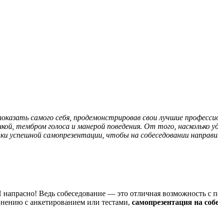
оказать самого себя, продемонстрировав свои лучшие професси
кой, тембром голоса и манерой поведения. От того, насколько 
и успешной самопрезентации, чтобы на собеседовании направит
 напрасно! Ведь собеседование — это отличная возможность с п
внению с анкетированием или тестами,
самопрезентация на соб