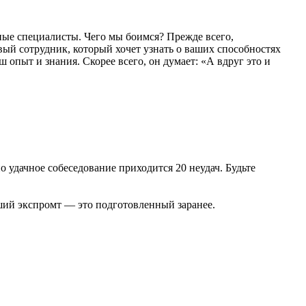
ные специалисты. Чего мы боимся? Прежде всего,
вый сотрудник, который хочет узнать о ваших способностях
 опыт и знания. Скорее всего, он думает: «А вдруг это и
о удачное собеседование приходится 20 неудач. Будьте
учший экспромт — это подготовленный заранее.