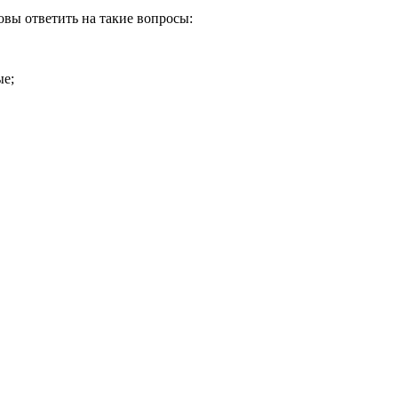
товы ответить на такие вопросы:
ые;