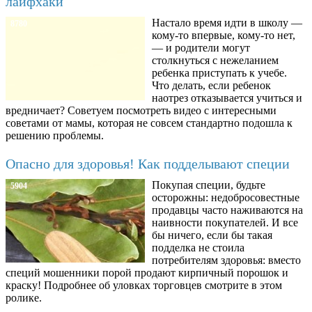
лайфхаки
Настало время идти в школу —
8780
кому-то впервые, кому-то нет,
— и родители могут
столкнуться с нежеланием
ребенка приступать к учебе.
Что делать, если ребенок
наотрез отказывается учиться и
вредничает? Советуем посмотреть видео с интересными
советами от мамы, которая не совсем стандартно подошла к
решению проблемы.
Опасно для здоровья! Как подделывают специи
Покупая специи, будьте
5904
осторожны: недобросовестные
продавцы часто наживаются на
наивности покупателей. И все
бы ничего, если бы такая
подделка не стоила
потребителям здоровья: вместо
специй мошенники порой продают кирпичный порошок и
краску! Подробнее об уловках торговцев смотрите в этом
ролике.