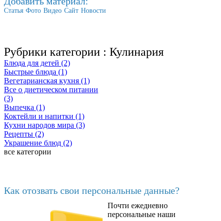
Добавить материал:
Статья
Фото
Видео
Сайт
Новости
Рубрики категории :
Кулинария
Блюда для детей (2)
Быстрые блюда (1)
Вегетарианская кухня (1)
Все о диетическом питании
(3)
Выпечка (1)
Коктейли и напитки (1)
Кухни народов мира (3)
Рецепты (2)
Украшение блюд (2)
все категории
Последние добавленные
Как отозвать свои персональные данные?
Почти ежедневно
6602
персональные наши