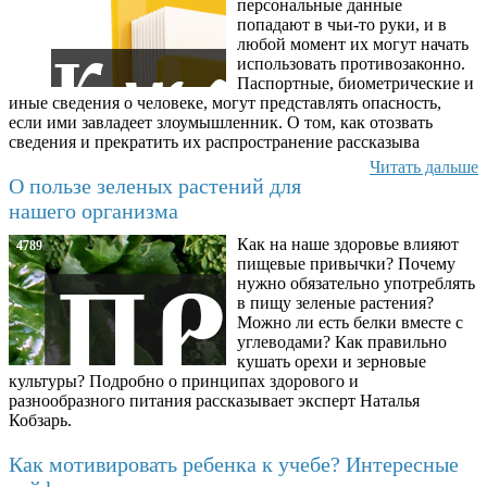
персональные данные
попадают в чьи-то руки, и в
любой момент их могут начать
использовать противозаконно.
Паспортные, биометрические и
иные сведения о человеке, могут представлять опасность,
если ими завладеет злоумышленник. О том, как отозвать
сведения и прекратить их распространение рассказыва
Читать дальше
О пользе зеленых растений для
нашего организма
Как на наше здоровье влияют
4789
пищевые привычки? Почему
нужно обязательно употреблять
в пищу зеленые растения?
Можно ли есть белки вместе с
углеводами? Как правильно
кушать орехи и зерновые
культуры? Подробно о принципах здорового и
разнообразного питания рассказывает эксперт Наталья
Кобзарь.
Как мотивировать ребенка к учебе? Интересные