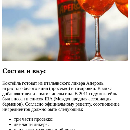
Состав и вкус
Коктейль готовят из итальянского ликера Апероль,
игристого белого вина (просекко) и газировки. В микс
добавляют лед и ломтик апельсина. В 2011 году коктейль
был внесен в список IBA (Международная ассоциация
барменов). Согласно официальному рецепту, соотношение
ингредиентов должно быть следующим:
три части просекко;
две части ликера;
одна часть газированной воды.