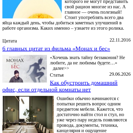
которого не могут представить
свой рацион многие из нас. А
главное — очень полезный!
Стоит употреблять всего два
яйца каждый день, чтобы добиться заметных улучшений в
работе организма. Каких именно – узнаете из этого ролика.
22.11.2016
Цитата
6 главных цитат из фильма «Монах и бес»
«Хочешь знать тайну беззакония? Не
любите, да не любимы будете…»
далее>>
29.06.2026
Статья
Как обустроить домашний
офис, если отдельной комнаты нет
Ошибки обычно начинаются с
попытки решить вопрос одним
предметом мебели. Кажется, что
достаточно найти стол и стул, но
уже через пару недель появляются
провода, документы, техника,
канцелярия и ощущение