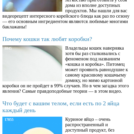
дома из вполне доступных
продуктов. Мы нашли для вас
видеорецепт интересного корейского блюда как раз по сезону
— его основным ингредиентом являются любимые многими
баклажаны!
Почему кошки так любят коробки?
Владельцы кошек наверняка
8845
хотя бы раз сталкивались с
феноменом под названием
«кошка и коробка». Питомец
может проявить равнодушие к
самому красивому кошачьему
домику, но мимо картонной
коробки он не пройдет в 99% случаев. Но в чем загадка этого
явления? Самые правдоподобные теории — в этом видео.
Что будет с вашим телом, если есть по 2 яйца
каждый день
Куриное яйцо – очень
17055
распространенный и
доступный продукт, без