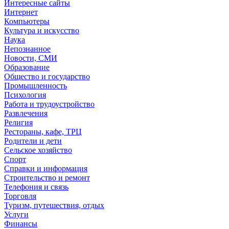
Интересные сайты
Интернет
Компьютеры
Культура и искусство
Наука
Непознанное
Новости, СМИ
Образование
Общество и государство
Промышленность
Психология
Работа и трудоустройство
Развлечения
Религия
Рестораны, кафе, ТРЦ
Родители и дети
Сельское хозяйство
Спорт
Справки и информация
Строительство и ремонт
Телефония и связь
Торговля
Туризм, путешествия, отдых
Услуги
Финансы