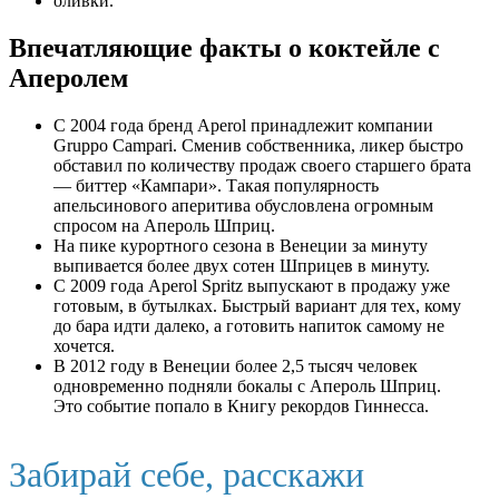
оливки.
Впечатляющие факты о коктейле с
Аперолем
С 2004 года бренд Aperol принадлежит компании
Gruppo Campari. Сменив собственника, ликер быстро
обставил по количеству продаж своего старшего брата
— биттер «Кампари». Такая популярность
апельсинового аперитива обусловлена огромным
спросом на Апероль Шприц.
На пике курортного сезона в Венеции за минуту
выпивается более двух сотен Шприцев в минуту.
С 2009 года Aperol Spritz выпускают в продажу уже
готовым, в бутылках. Быстрый вариант для тех, кому
до бара идти далеко, а готовить напиток самому не
хочется.
В 2012 году в Венеции более 2,5 тысяч человек
одновременно подняли бокалы с Апероль Шприц.
Это событие попало в Книгу рекордов Гиннесса.
Забирай себе, расскажи