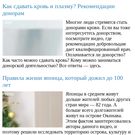
Как сдавать кровь и плазму? Рекомендации
донорам
Многие люди стремятся стать
4143
донорами крови. Если вы тоже
интересуетесь донорством,
посмотрите видео, где
рекомендации добровольцам
дает квалифицированный врач.
Оплачивается ли донорство?
Как часто можно сдавать кровь? Кому можно заниматься
донорской деятельностью? Все ответы — здесь.
Правила жизни японца, который дожил до 100
лет
Японцы в среднем живут
10283
дольше жителей любых других
стран мира — 82 года. А
больше всего долгожителей
живут на острове Окинава.
Этим фактом заинтересовались
авторы данного видео, и
поэтому решили исследовать территорию острова, культуру и