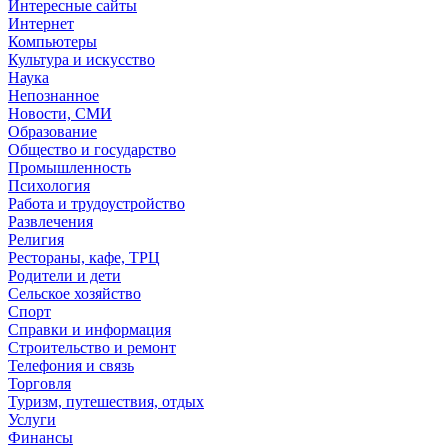
Интересные сайты
Интернет
Компьютеры
Культура и искусство
Наука
Непознанное
Новости, СМИ
Образование
Общество и государство
Промышленность
Психология
Работа и трудоустройство
Развлечения
Религия
Рестораны, кафе, ТРЦ
Родители и дети
Сельское хозяйство
Спорт
Справки и информация
Строительство и ремонт
Телефония и связь
Торговля
Туризм, путешествия, отдых
Услуги
Финансы