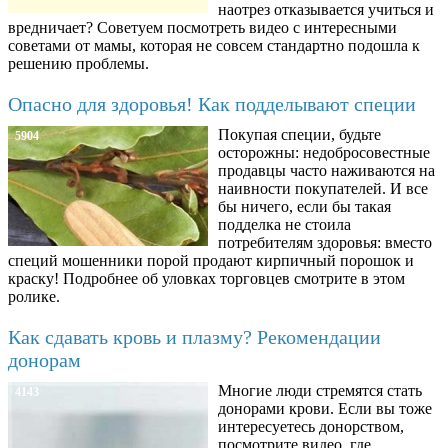
наотрез отказывается учиться и
вредничает? Советуем посмотреть видео с интересными
советами от мамы, которая не совсем стандартно подошла к
решению проблемы.
Опасно для здоровья! Как подделывают специи
Покупая специи, будьте
5904
осторожны: недобросовестные
продавцы часто наживаются на
наивности покупателей. И все
бы ничего, если бы такая
подделка не стоила
потребителям здоровья: вместо
специй мошенники порой продают кирпичный порошок и
краску! Подробнее об уловках торговцев смотрите в этом
ролике.
Как сдавать кровь и плазму? Рекомендации
донорам
Многие люди стремятся стать
4143
донорами крови. Если вы тоже
интересуетесь донорством,
посмотрите видео, где