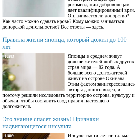
рекомендации добровольцам
дает квалифицированный врач.
Оплачивается ли донорство?
Как часто можно сдавать кровь? Кому можно заниматься
донорской деятельностью? Все ответы — здесь.
Правила жизни японца, который дожил до 100
лет
Японцы в среднем живут
10283
дольше жителей любых других
стран мира — 82 года. А
больше всего долгожителей
живут на острове Окинава.
Этим фактом заинтересовались
авторы данного видео, и
поэтому решили исследовать территорию острова, культуру и
обычаи, чтобы составить свод правил настоящего
долгожителя.
Это знание спасет жизнь! Признаки
надвигающегося инсульта
Инсульт настигает не только
11809