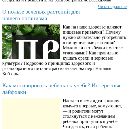
Читать дальше
О пользе зеленых растений для
нашего организма
Как на наше здоровье влияют
4789
пищевые привычки? Почему
нужно обязательно употреблять
в пищу зеленые растения?
Можно ли есть белки вместе с
углеводами? Как правильно
кушать орехи и зерновые
культуры? Подробно о принципах здорового и
разнообразного питания рассказывает эксперт Наталья
Кобзарь.
Как мотивировать ребенка к учебе? Интересные
лайфхаки
Настало время идти в школу —
8780
кому-то впервые, кому-то нет,
— и родители могут
столкнуться с нежеланием
ребенка приступать к учебе.
Что делать, если ребенок