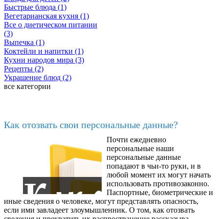
Быстрые блюда (1)
Вегетарианская кухня (1)
Все о диетическом питании
(3)
Выпечка (1)
Коктейли и напитки (1)
Кухни народов мира (3)
Рецепты (2)
Украшение блюд (2)
все категории
Последние добавленные
Как отозвать свои персональные данные?
Почти ежедневно
6602
персональные наши
персональные данные
попадают в чьи-то руки, и в
любой момент их могут начать
использовать противозаконно.
Паспортные, биометрические и
иные сведения о человеке, могут представлять опасность,
если ими завладеет злоумышленник. О том, как отозвать
сведения и прекратить их распространение рассказыва