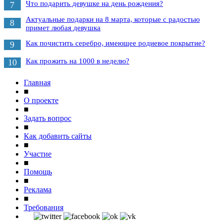
Что подарить девушке на день рождения?
7
Актуальные подарки на 8 марта, которые с радостью
8
примет любая девушка
Как почистить серебро, имеющее родиевое покрытие?
9
Как прожить на 1000 в неделю?
10
Главная
■
О проекте
■
Задать вопрос
■
Как добавить сайты
■
Участие
■
Помощь
■
Реклама
■
Требования