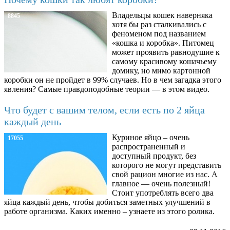
Владельцы кошек наверняка
8845
хотя бы раз сталкивались с
феноменом под названием
«кошка и коробка». Питомец
может проявить равнодушие к
самому красивому кошачьему
домику, но мимо картонной
коробки он не пройдет в 99% случаев. Но в чем загадка этого
явления? Самые правдоподобные теории — в этом видео.
Что будет с вашим телом, если есть по 2 яйца
каждый день
Куриное яйцо – очень
17055
распространенный и
доступный продукт, без
которого не могут представить
свой рацион многие из нас. А
главное — очень полезный!
Стоит употреблять всего два
яйца каждый день, чтобы добиться заметных улучшений в
работе организма. Каких именно – узнаете из этого ролика.