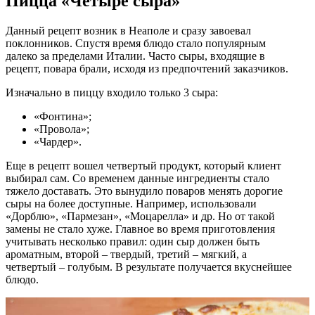
Пицца «Четыре сыра»
Данный рецепт возник в Неаполе и сразу завоевал
поклонников. Спустя время блюдо стало популярным
далеко за пределами Италии. Часто сыры, входящие в
рецепт, повара брали, исходя из предпочтений заказчиков.
Изначально в пиццу входило только 3 сыра:
«Фонтина»;
«Провола»;
«Чардер».
Еще в рецепт вошел четвертый продукт, который клиент
выбирал сам. Со временем данные ингредиенты стало
тяжело доставать. Это вынудило поваров менять дорогие
сыры на более доступные. Например, использовали
«Дорблю», «Пармезан», «Моцарелла» и др. Но от такой
замены не стало хуже. Главное во время приготовления
учитывать несколько правил: один сыр должен быть
ароматным, второй – твердый, третий – мягкий, а
четвертый – голубым. В результате получается вкуснейшее
блюдо.