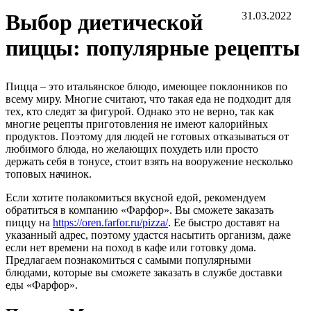
Выбор диетической
31.03.2022
пиццы: популярные рецепты
Пицца – это итальянское блюдо, имеющее поклонников по
всему миру. Многие считают, что такая еда не подходит для
тех, кто следят за фигурой. Однако это не верно, так как
многие рецепты приготовления не имеют калорийных
продуктов. Поэтому для людей не готовых отказываться от
любимого блюда, но желающих похудеть или просто
держать себя в тонусе, стоит взять на вооружение несколько
топовых начинок.
Если хотите полакомиться вкусной едой, рекомендуем
обратиться в компанию «Фарфор». Вы сможете заказать
пиццу на
https://oren.farfor.ru/pizza/
. Ее быстро доставят на
указанный адрес, поэтому удастся насытить организм, даже
если нет времени на поход в кафе или готовку дома.
Предлагаем познакомиться с самыми популярными
блюдами, которые вы сможете заказать в службе доставки
еды «Фарфор».