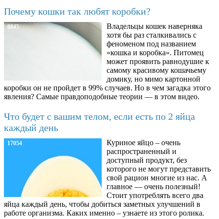
Почему кошки так любят коробки?
Владельцы кошек наверняка
8845
хотя бы раз сталкивались с
феноменом под названием
«кошка и коробка». Питомец
может проявить равнодушие к
самому красивому кошачьему
домику, но мимо картонной
коробки он не пройдет в 99% случаев. Но в чем загадка этого
явления? Самые правдоподобные теории — в этом видео.
Что будет с вашим телом, если есть по 2 яйца
каждый день
Куриное яйцо – очень
17054
распространенный и
доступный продукт, без
которого не могут представить
свой рацион многие из нас. А
главное — очень полезный!
Стоит употреблять всего два
яйца каждый день, чтобы добиться заметных улучшений в
работе организма. Каких именно – узнаете из этого ролика.