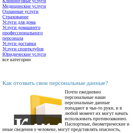
Клининговые услуги
Медицинские услуги
Охранные услуги
Страхование
Услуги для дома
Услуги домашнего
профессионального
персонала
Услуги доставки
Услуги спортклубов
Юридические услуги
все категории
Последние добавленные
Как отозвать свои персональные данные?
Почти ежедневно
6602
персональные наши
персональные данные
попадают в чьи-то руки, и в
любой момент их могут начать
использовать противозаконно.
Паспортные, биометрические и
иные сведения о человеке, могут представлять опасность,