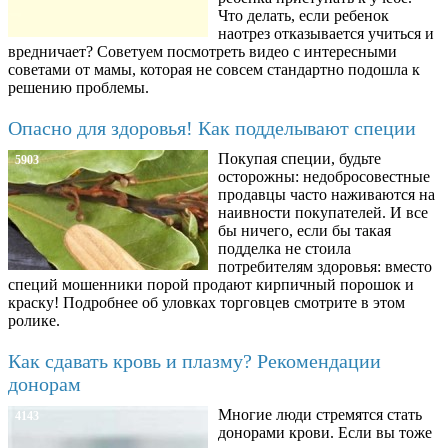
Что делать, если ребенок
наотрез отказывается учиться и
вредничает? Советуем посмотреть видео с интересными
советами от мамы, которая не совсем стандартно подошла к
решению проблемы.
Опасно для здоровья! Как подделывают специи
Покупая специи, будьте
5903
осторожны: недобросовестные
продавцы часто наживаются на
наивности покупателей. И все
бы ничего, если бы такая
подделка не стоила
потребителям здоровья: вместо
специй мошенники порой продают кирпичный порошок и
краску! Подробнее об уловках торговцев смотрите в этом
ролике.
Как сдавать кровь и плазму? Рекомендации
донорам
Многие люди стремятся стать
4143
донорами крови. Если вы тоже