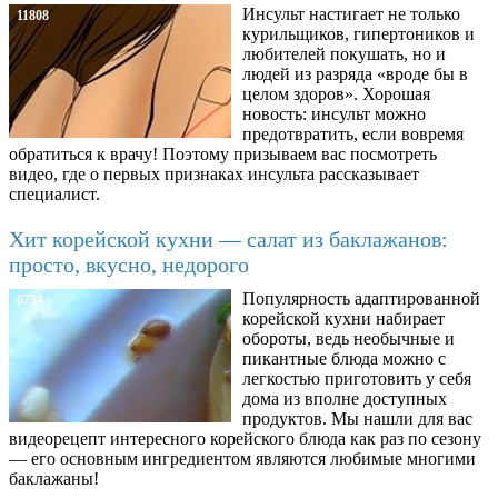
Инсульт настигает не только
11808
курильщиков, гипертоников и
любителей покушать, но и
людей из разряда «вроде бы в
целом здоров». Хорошая
новость: инсульт можно
предотвратить, если вовремя
обратиться к врачу! Поэтому призываем вас посмотреть
видео, где о первых признаках инсульта рассказывает
специалист.
Хит корейской кухни — салат из баклажанов:
просто, вкусно, недорого
Популярность адаптированной
6734
корейской кухни набирает
обороты, ведь необычные и
пикантные блюда можно с
легкостью приготовить у себя
дома из вполне доступных
продуктов. Мы нашли для вас
видеорецепт интересного корейского блюда как раз по сезону
— его основным ингредиентом являются любимые многими
баклажаны!