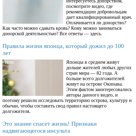
интересуетесь донорством,
посмотрите видео, где
рекомендации добровольцам
дает квалифицированный врач.
Оплачивается ли донорство?
Как часто можно сдавать кровь? Кому можно заниматься
донорской деятельностью? Все ответы — здесь.
Правила жизни японца, который дожил до 100
лет
Японцы в среднем живут
10283
дольше жителей любых других
стран мира — 82 года. А
больше всего долгожителей
живут на острове Окинава.
Этим фактом заинтересовались
авторы данного видео, и
поэтому решили исследовать территорию острова, культуру и
обычаи, чтобы составить свод правил настоящего
долгожителя.
Это знание спасет жизнь! Признаки
надвигающегося инсульта