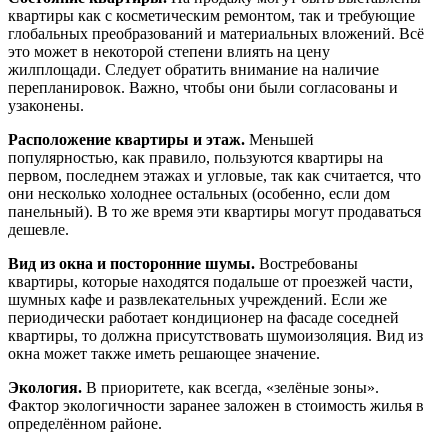
квартиры как с косметическим ремонтом, так и требующие
глобальных преобразований и материальных вложений. Всё
это может в некоторой степени влиять на цену
жилплощади. Следует обратить внимание на наличие
перепланировок. Важно, чтобы они были согласованы и
узаконены.
Расположение квартиры и этаж.
Меньшей
популярностью, как правило, пользуются квартиры на
первом, последнем этажах и угловые, так как считается, что
они несколько холоднее остальных (особенно, если дом
панельный). В то же время эти квартиры могут продаваться
дешевле.
Вид из окна и посторонние шумы.
Востребованы
квартиры, которые находятся подальше от проезжей части,
шумных кафе и развлекательных учреждений. Если же
периодически работает кондиционер на фасаде соседней
квартиры, то должна присутствовать шумоизоляция. Вид из
окна может также иметь решающее значение.
Экология.
В приоритете, как всегда, «зелёные зоны».
Фактор экологичности заранее заложен в стоимость жилья в
определённом районе.