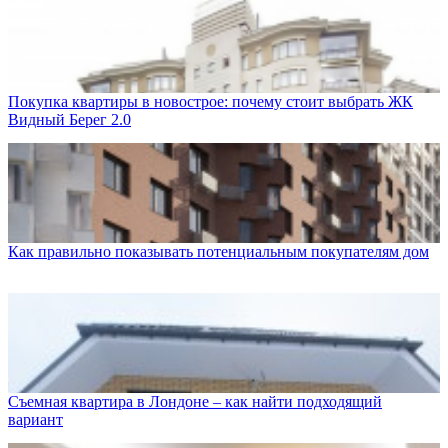
Покупка квартиры в новострое: почему стоит выбрать ЖК
Видный Берег 2.0
Как правильно показывать потенциальным покупателям дом
Съемная квартира в Лондоне – как найти подходящий
вариант