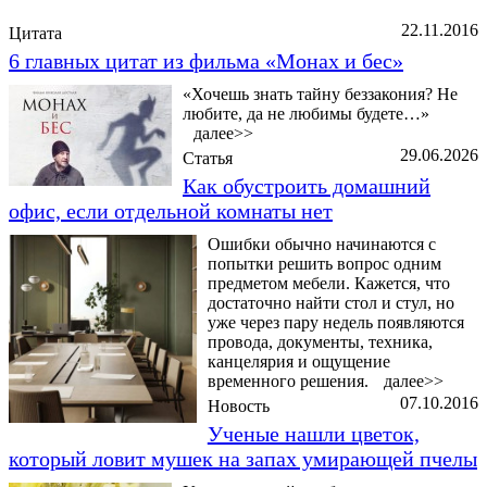
22.11.2016
Цитата
6 главных цитат из фильма «Монах и бес»
«Хочешь знать тайну беззакония? Не
любите, да не любимы будете…»
далее>>
29.06.2026
Статья
Как обустроить домашний
офис, если отдельной комнаты нет
Ошибки обычно начинаются с
попытки решить вопрос одним
предметом мебели. Кажется, что
достаточно найти стол и стул, но
уже через пару недель появляются
провода, документы, техника,
канцелярия и ощущение
временного решения.
далее>>
07.10.2016
Новость
Ученые нашли цветок,
который ловит мушек на запах умирающей пчелы