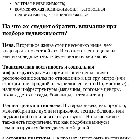
элитная недвижимость;
коммерческая недвижимость; · загородная
недвижимость; · вторичное жилье.
На что же следует обратить внимание при
подборе недвижимости?
Цена.
Вторичное жильё стоит несколько ниже, чем
квартиры в новостройках. И соответственно цена на
элитную недвижимость будет значительно выше.
Транспортная доступность и социальная
инфраструктура.
На формирование цены влияет
расположение жилья по отношению к центру, метро (или
станции пригородной электрички, если это Подмосковье),
наличие инфраструктуры (магазины, торговые центры,
школы, детские сады, больницы, аптеки и т. д.)
Год постройки и тип дома.
В старых домах, как правило,
малогабаритные кухни и прихожие, тесные балконы или
лоджии (либо они вовсе отсутствуют). На такое жильё
также есть покупатели, так как подобные минусы
компенсируются более доступной ценой.
Состояние квартиры.
На продажу могут быть выставлены