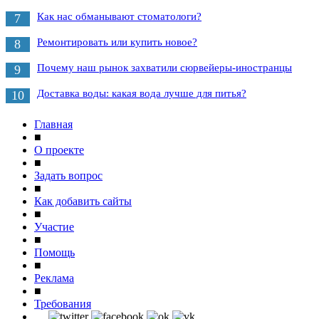
Как нас обманывают стоматологи?
7
Ремонтировать или купить новое?
8
Почему наш рынок захватили сюрвейеры-иностранцы
9
Доставка воды: какая вода лучше для питья?
10
Главная
■
О проекте
■
Задать вопрос
■
Как добавить сайты
■
Участие
■
Помощь
■
Реклама
■
Требования