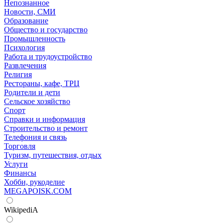
Непознанное
Новости, СМИ
Образование
Общество и государство
Промышленность
Психология
Работа и трудоустройство
Развлечения
Религия
Рестораны, кафе, ТРЦ
Родители и дети
Сельское хозяйство
Спорт
Справки и информация
Строительство и ремонт
Телефония и связь
Торговля
Туризм, путешествия, отдых
Услуги
Финансы
Хобби, рукоделие
MEGAPOISK.COM
WikipediA