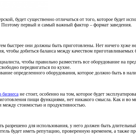
рской, будет существенно отличаться от того, которое будет исп
. Поэтому первый и самый важный фактор – формат заведения.
, тем быстрее они должны быть приготовлены. Нет ничего хуже 
, чтобы добиться баланса между качеством приготавливаемых бл
иалиста, чтобы правильно разместить все оборудование на пре
свободно передвигаться по кухне.
ание определенного оборудования, которое должно быть в нали
о бизнеса
не стоит, особенно на том, которое будет эксплуатиров
риготовления пищи функциями, нет никакого смысла. Как и во м
ти между стоимостью и продуктивностью.
ть разрешено для использования, у него должен быть длительны
тель будет иметь репутацию, проверенную временем, а также п