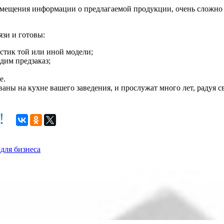
мещения информации о предлагаемой продукции, очень сложно 
язи и готовы:
стик той или иной модели;
дим предзаказ;
е.
ваны на кухне вашего заведения, и прослужат много лет, радуя
м!
для бизнеса