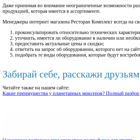
Даже принимая во внимание неограниченные возможности раз
продукцией, которая имеется в ассортименте.
Менеджеры интернет магазина Ресторан Комплект всегда на св
проконсультировать относительно технических характери
уточнить, имеется ли оборудование в наличии или необхо
предоставить актуальные цены и скидки;
ответить на запрос об оборудовании, которого нет на сайт
подобрать те виды оборудования, которые будут востребо
Забирай себе, расскажи друзья
Читайте также на нашем сайте:
Какие преимущества у планетарных миксеров? Полный разбор 