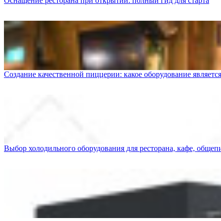
Оснащение ресторана при открытии: полный гид для старта
Создание качественной пиццерии: какое оборудование являетс
Выбор холодильного оборудования для ресторана, кафе, общеп