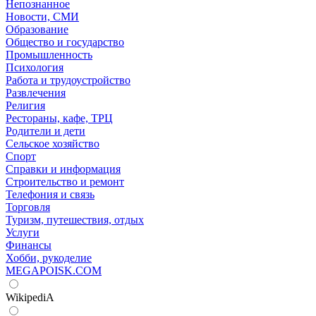
Непознанное
Новости, СМИ
Образование
Общество и государство
Промышленность
Психология
Работа и трудоустройство
Развлечения
Религия
Рестораны, кафе, ТРЦ
Родители и дети
Сельское хозяйство
Спорт
Справки и информация
Строительство и ремонт
Телефония и связь
Торговля
Туризм, путешествия, отдых
Услуги
Финансы
Хобби, рукоделие
MEGAPOISK.COM
WikipediA