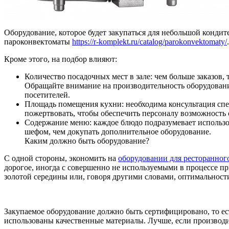
Оборудование, которое будет закупаться для небольшой кондите
пароконвектоматы
https://r-komplekt.ru/catalog/parokonvektomaty/
Кроме этого, на подбор влияют:
Количество посадочных мест в зале: чем больше заказов
Обращайте внимание на производительность оборудования
посетителей.
Площадь помещения кухни: необходима консультация спец
пожертвовать, чтобы обеспечить персоналу возможность 
Содержание меню: каждое блюдо подразумевает использов
шефом, чем докупать дополнительное оборудование.
Каким должно быть оборудование?
С одной стороны, экономить на
оборудовании для ресторанног
дорогое, иногда с совершенно не используемыми в процессе п
золотой середины или, говоря другими словами, оптимальнос
Закупаемое оборудование должно быть сертифицировано, то ес
использованы качественные материалы. Лучше, если производи