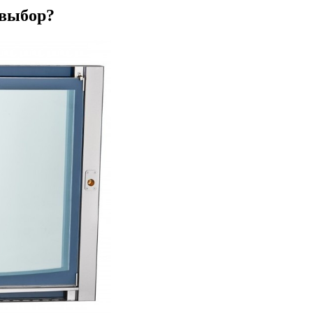
 выбор?