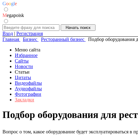
G
o
o
g
l
e
M
egapoisk
Вход
|
Регистрация
Главная
Бизнес
Ресторанный бизнес
Подбор оборудования д
Меню сайта
Избранное
Сайты
Новости
Статьи
Цитаты
Видеофайлы
Аудиофайлы
Фотографии
Закладки
Подбор оборудования для рест
Вопрос о том, какое оборудование будет эксплуатироваться в 