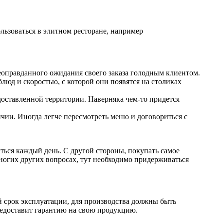
ользоваться в элитном ресторане, например
неоправданного ожидания своего заказа голодным клиентом.
юд и скоростью, с которой они появятся на столиках
доставленной территории. Наверняка чем-то придется
чии. Иногда легче пересмотреть меню и договориться с
аться каждый день. С другой стороны, покупать самое
ногих других вопросах, тут необходимо придерживаться
й срок эксплуатации, для производства должны быть
редоставит гарантию на свою продукцию.