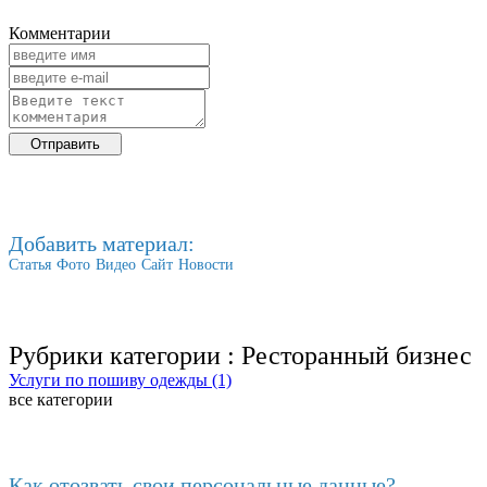
Комментарии
Добавить материал:
Статья
Фото
Видео
Сайт
Новости
Рубрики категории :
Ресторанный бизнес
Услуги по пошиву одежды (1)
все категории
Последние добавленные
Как отозвать свои персональные данные?