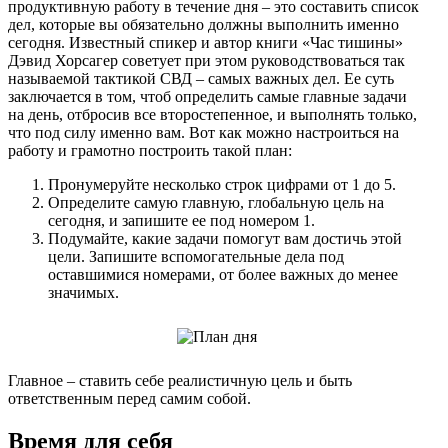
продуктивную работу в течение дня – это составить список
дел, которые вы обязательно должны выполнить именно
сегодня. Известный спикер и автор книги «Час тишины»
Дэвид Хорсагер советует при этом руководствоваться так
называемой тактикой СВД – самых важных дел. Ее суть
заключается в том, чтоб определить самые главные задачи
на день, отбросив все второстепенное, и выполнять только,
что под силу именно вам. Вот как можно настроиться на
работу и грамотно построить такой план:
Пронумеруйте несколько строк цифрами от 1 до 5.
Определите самую главную, глобальную цель на
сегодня, и запишите ее под номером 1.
Подумайте, какие задачи помогут вам достичь этой
цели. Запишите вспомогательные дела под
оставшимися номерами, от более важных до менее
значимых.
Главное – ставить себе реалистичную цель и быть
ответственным перед самим собой.
Время для себя