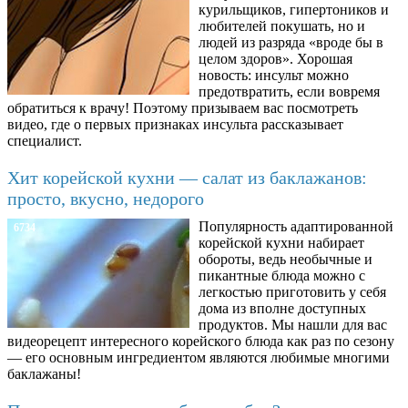
курильщиков, гипертоников и
любителей покушать, но и
людей из разряда «вроде бы в
целом здоров». Хорошая
новость: инсульт можно
предотвратить, если вовремя
обратиться к врачу! Поэтому призываем вас посмотреть
видео, где о первых признаках инсульта рассказывает
специалист.
Хит корейской кухни — салат из баклажанов:
просто, вкусно, недорого
Популярность адаптированной
6734
корейской кухни набирает
обороты, ведь необычные и
пикантные блюда можно с
легкостью приготовить у себя
дома из вполне доступных
продуктов. Мы нашли для вас
видеорецепт интересного корейского блюда как раз по сезону
— его основным ингредиентом являются любимые многими
баклажаны!