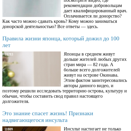
посмотрите видео, где
рекомендации добровольцам
дает квалифицированный врач.
Оплачивается ли донорство?
Как часто можно сдавать кровь? Кому можно заниматься
донорской деятельностью? Все ответы — здесь.
Правила жизни японца, который дожил до 100
лет
Японцы в среднем живут
10283
дольше жителей любых других
стран мира — 82 года. А
больше всего долгожителей
живут на острове Окинава.
Этим фактом заинтересовались
авторы данного видео, и
поэтому решили исследовать территорию острова, культуру и
обычаи, чтобы составить свод правил настоящего
долгожителя.
Это знание спасет жизнь! Признаки
надвигающегося инсульта
Инсульт настигает не только
11809