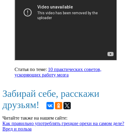
Статья по теме:
10 практических советов,
ускоряющих работу мозга
Забирай себе, расскажи
друзьям!
Читайте также на нашем сайте:
Как правильно употреблять грецкие орехи на самом деле?
Вред и польза