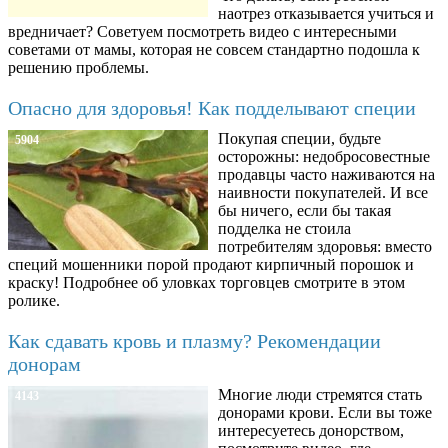
наотрез отказывается учиться и
вредничает? Советуем посмотреть видео с интересными
советами от мамы, которая не совсем стандартно подошла к
решению проблемы.
Опасно для здоровья! Как подделывают специи
Покупая специи, будьте
5904
осторожны: недобросовестные
продавцы часто наживаются на
наивности покупателей. И все
бы ничего, если бы такая
подделка не стоила
потребителям здоровья: вместо
специй мошенники порой продают кирпичный порошок и
краску! Подробнее об уловках торговцев смотрите в этом
ролике.
Как сдавать кровь и плазму? Рекомендации
донорам
Многие люди стремятся стать
4143
донорами крови. Если вы тоже
интересуетесь донорством,