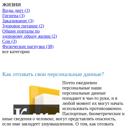
жизни
Виды диет (3)
Гигиена (3)
Закаливание (3)
Здоровое питание (2)
Общие порталы по
здоровому образу жизни (2)
Сон (3)
Физические нагрузки (38)
все категории
Последние добавленные
Как отозвать свои персональные данные?
Почти ежедневно
6602
персональные наши
персональные данные
попадают в чьи-то руки, и в
любой момент их могут начать
использовать противозаконно.
Паспортные, биометрические и
иные сведения о человеке, могут представлять опасность,
если ими завладеет злоумышленник. О том, как отозвать