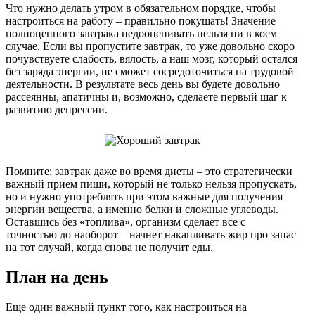
Что нужно делать утром в обязательном порядке, чтобы
настроиться на работу – правильно покушать! Значение
полноценного завтрака недооценивать нельзя ни в коем
случае. Если вы пропустите завтрак, то уже довольно скоро
почувствуете слабость, вялость, а наш мозг, который остался
без заряда энергии, не сможет сосредоточиться на трудовой
деятельности. В результате весь день вы будете довольно
рассеянны, апатичны и, возможно, сделаете первый шаг к
развитию депрессии.
Помните: завтрак даже во время диеты – это стратегически
важный прием пищи, который не только нельзя пропускать,
но и нужно употреблять при этом важные для получения
энергии вещества, а именно белки и сложные углеводы.
Оставшись без «топлива», организм сделает все с
точностью до наоборот – начнет накапливать жир про запас
на тот случай, когда снова не получит еды.
План на день
Еще один важный пункт того, как настроиться на