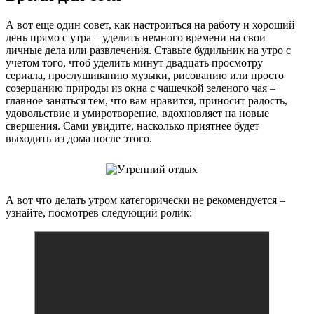
А вот еще один совет, как настроиться на работу и хороший
день прямо с утра – уделить немного времени на свои
личные дела или развлечения. Ставьте будильник на утро с
учетом того, чтоб уделить минут двадцать просмотру
сериала, прослушиванию музыки, рисованию или просто
созерцанию природы из окна с чашечкой зеленого чая –
главное заняться тем, что вам нравится, приносит радость,
удовольствие и умиротворение, вдохновляет на новые
свершения. Сами увидите, насколько приятнее будет
выходить из дома после этого.
А вот что делать утром категорически не рекомендуется –
узнайте, посмотрев следующий ролик: