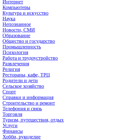
Интернет
Компьютеры
Культура и искусство
Наука
Непознанное
Новости, СМИ
Образование
Общество и государство
Промышленность
Психология
Работа и трудоустройство
Развлечения
Религия
Рестораны, кафе, ТРЦ
Родители и дети
Сельское хозяйство
Спорт
Справки и информация
Строительство и ремонт
Телефония и связь
Торговля
Туризм, путешествия, отдых
Услуги
Финансы
Хобби, рукоделие