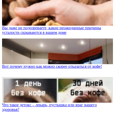
Вы даже не подозреваете, какие неожиданные причины
усталости скрываются в вашем доме
Вот почему нужно как можно скорее отказаться от кофе!
Что такое детокс – лекарь, пустышка или враг вашего
здоровья?