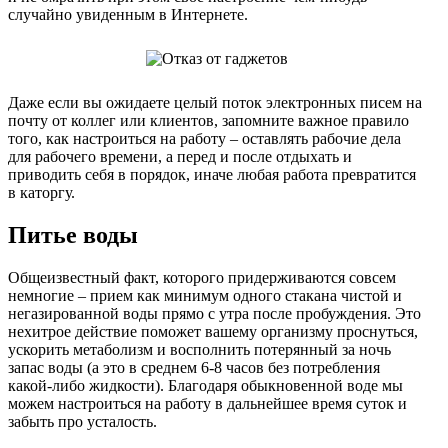
случайно увиденным в Интернете.
Даже если вы ожидаете целый поток электронных писем на
почту от коллег или клиентов, запомните важное правило
того, как настроиться на работу – оставлять рабочие дела
для рабочего времени, а перед и после отдыхать и
приводить себя в порядок, иначе любая работа превратится
в каторгу.
Питье воды
Общеизвестный факт, которого придерживаются совсем
немногие – прием как минимум одного стакана чистой и
негазированной воды прямо с утра после пробуждения. Это
нехитрое действие поможет вашему организму проснуться,
ускорить метаболизм и восполнить потерянный за ночь
запас воды (а это в среднем 6-8 часов без потребления
какой-либо жидкости). Благодаря обыкновенной воде мы
можем настроиться на работу в дальнейшее время суток и
забыть про усталость.