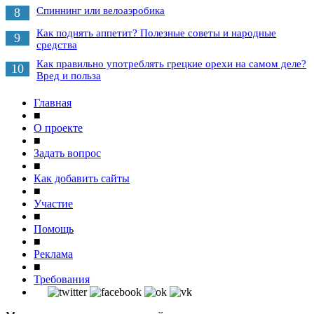
Спиннинг или велоаэробика
8
Как поднять аппетит? Полезные советы и народные
9
средства
Как правильно употреблять грецкие орехи на самом деле?
10
Вред и польза
Главная
■
О проекте
■
Задать вопрос
■
Как добавить сайты
■
Участие
■
Помощь
■
Реклама
■
Требования