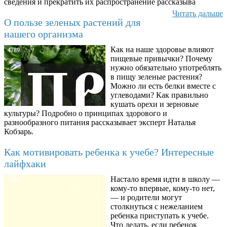
сведения и прекратить их распространение рассказыва
Читать дальше
О пользе зеленых растений для
нашего организма
Как на наше здоровье влияют
4789
пищевые привычки? Почему
нужно обязательно употреблять
в пищу зеленые растения?
Можно ли есть белки вместе с
углеводами? Как правильно
кушать орехи и зерновые
культуры? Подробно о принципах здорового и
разнообразного питания рассказывает эксперт Наталья
Кобзарь.
Как мотивировать ребенка к учебе? Интересные
лайфхаки
Настало время идти в школу —
8780
кому-то впервые, кому-то нет,
— и родители могут
столкнуться с нежеланием
ребенка приступать к учебе.
Что делать, если ребенок