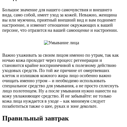
Большое значение для нашего самочувствия и внешнего
вида, само собой, имеет уход за кожей. Неважно, женщина
вы или мужчина, приятный внешний вид и вам поднимет
настроение, и изменит отношение окружающих к вашей
персоне, что отразится на вашей самооценке и настроении.
Важно ухаживать за своим лицом именно по утрам, так как
ночью кожа проходит через процесс регенерации и
становится крайне восприимчивой к полезному действию
уходовых средств. По той же причине от омертвевших
клеток и излишков кожного жира лицо особенно важно
очищать именно утром – и необходимо использовать
специальное средство для умывания, а не просто сплеснуть
лицо полотенцем. Ну а после умывания нужно нанести на
кожу увлажняющее средство. И не забывайте: не только
кожа лица нуждается в уходе – как минимум следует
позаботиться также о шее, руках и зоне декольте.
Правильный завтрак