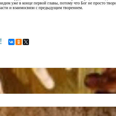
видим уже в конце первой главы, потому что Бог не просто твори
власти и взаимосвязи с предыдущим творением.
м!