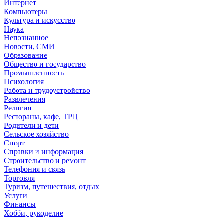
Интернет
Компьютеры
Культура и искусство
Наука
Непознанное
Новости, СМИ
Образование
Общество и государство
Промышленность
Психология
Работа и трудоустройство
Развлечения
Религия
Рестораны, кафе, ТРЦ
Родители и дети
Сельское хозяйство
Спорт
Справки и информация
Строительство и ремонт
Телефония и связь
Торговля
Туризм, путешествия, отдых
Услуги
Финансы
Хобби, рукоделие