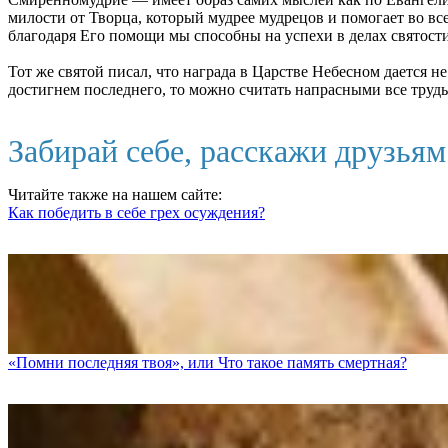
милости от Творца, который мудрее мудрецов и помогает во вс
благодаря Его помощи мы способны на успехи в делах святости
Тот же святой писал, что награда в Царстве Небесном дается н
достигнем последнего, то можно считать напрасными все тру
Забирай себе, расскажи друзья
Читайте также на нашем сайте:
Как победить в себе грех осуждения?
«Помни последняя твоя», или Что такое память смертная?