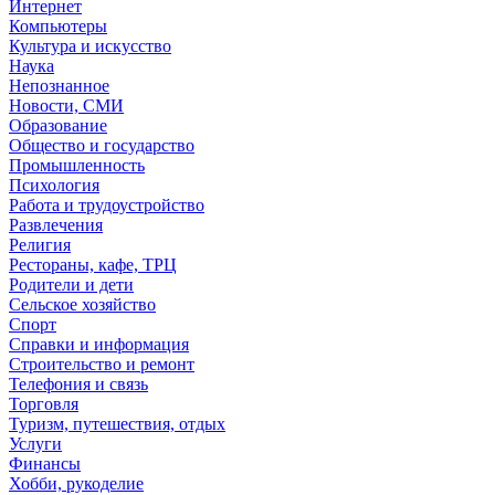
Интернет
Компьютеры
Культура и искусство
Наука
Непознанное
Новости, СМИ
Образование
Общество и государство
Промышленность
Психология
Работа и трудоустройство
Развлечения
Религия
Рестораны, кафе, ТРЦ
Родители и дети
Сельское хозяйство
Спорт
Справки и информация
Строительство и ремонт
Телефония и связь
Торговля
Туризм, путешествия, отдых
Услуги
Финансы
Хобби, рукоделие