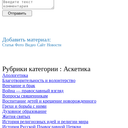
Добавить материал:
Статья
Фото
Видео
Сайт
Новости
Рубрики категории :
Аскетика
Апологетика
Благотворительность и волонтерство
Венчание и брак
Война — православный взгляд
Вопросы священникам
Воспитание детей и крещение новорожденного
Грехи и борьба с ними
Духовное образование
Жития святых
История религиозных идей и религии мира
История Русской Православной Церкви