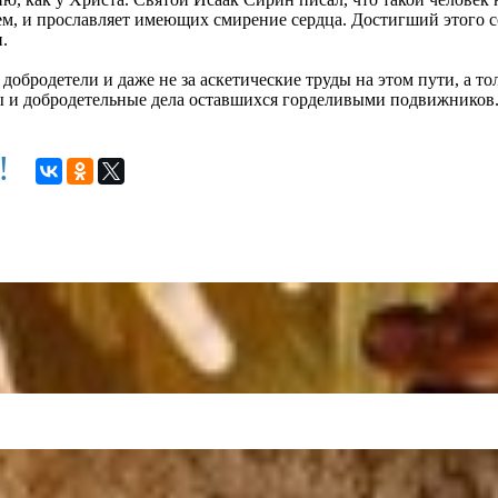
ем, и прославляет имеющих смирение сердца. Достигший этого с
.
е добродетели и даже не за аскетические труды на этом пути, а
ды и добродетельные дела оставшихся горделивыми подвижников
м!